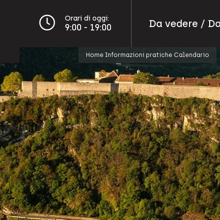
Orari di oggi:
Da vedere / Da
9:00 - 19:00
Home
Informazioni pratiche
Calendario