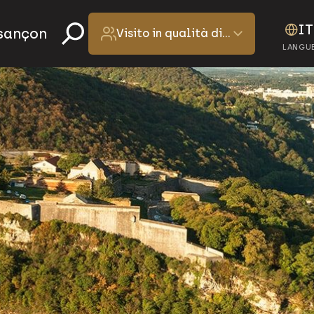
IT
esançon
Visito in qualità di…