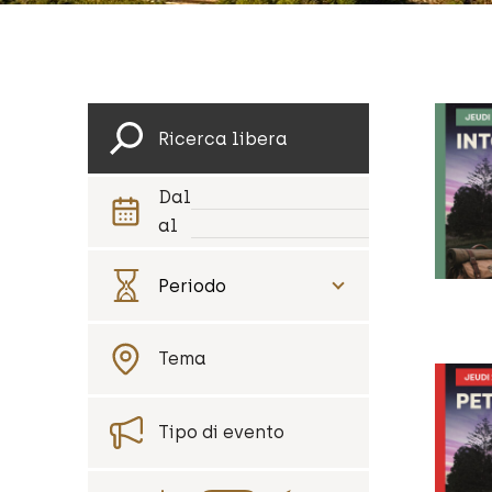
Dal
al
Tema
Tipo di evento