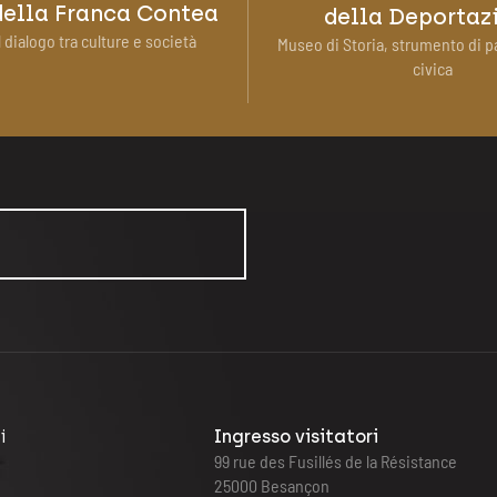
ella Franca Contea
della Deportaz
 dialogo tra culture e società
Museo di Storia, strumento di p
civica
i
Ingresso visitatori
99 rue des Fusillés de la Résistance
25000 Besançon