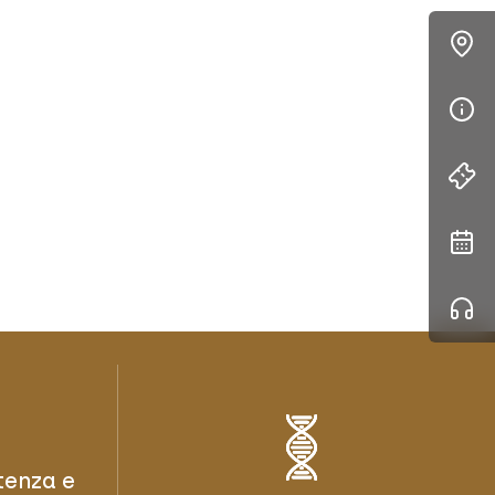
tenza e