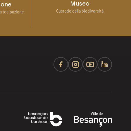
Museo
ione
Custode della biodiversità
artecipazione