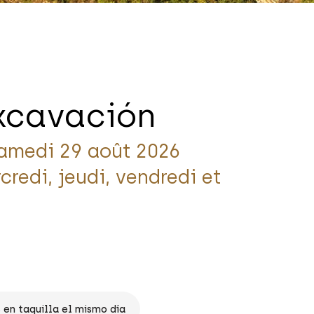
excavación
amedi 29 août 2026
credi, jeudi, vendredi et
en taquilla el mismo día