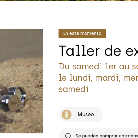
En este momento
Taller de 
Du samedi 1er au s
le lundi, mardi, mer
samedi
Museo
Se pueden comprar entradas 