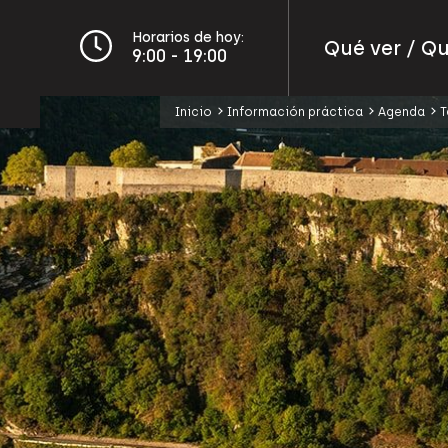
Horarios de hoy:
Qué ver / Q
9:00 - 19:00
Inicio
Información práctica
Agenda
T