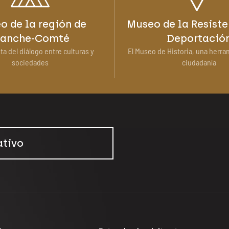
o de la región de
Museo de la Resiste
ranche-Comté
Deportació
ta del diálogo entre culturas y
El Museo de Historia, una herra
sociedades
ciudadanía
ativo