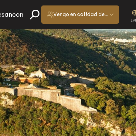
Besançon
Vengo en calidad de…