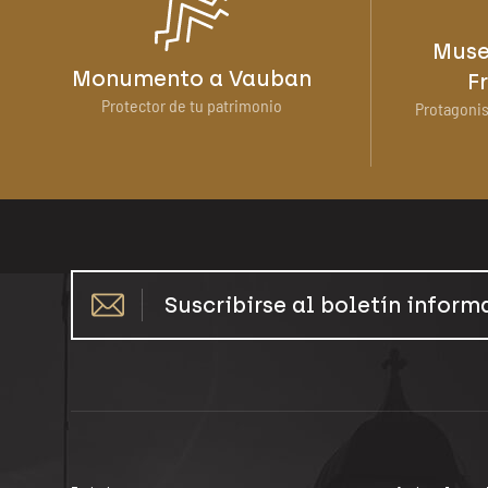
Muse
Monumento a Vauban
F
Protector de tu patrimonio
Protagonis
Suscribirse al boletín inform