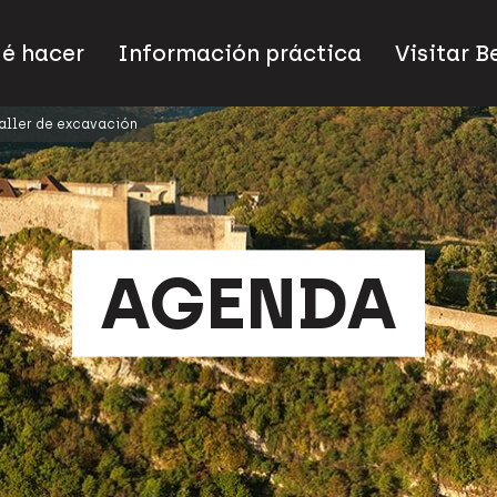
ué hacer
Información práctica
Visitar 
aller de excavación
AGENDA