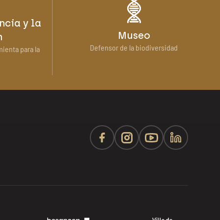
ncia y la
Museo
n
Defensor de la biodiversidad
mienta para la