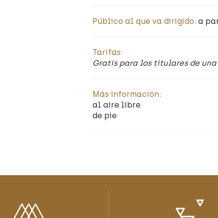
Público al que va dirigido:
a par
Tarifas:
Gratis para los titulares de un
Más información:
al aire libre
de pie