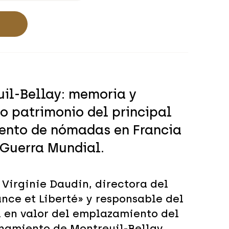
il-Bellay: memoria y
 patrimonio del principal
ento de nómadas en Francia
Guerra Mundial.
Virginie Daudin, directora del
ance et Liberté» y responsable del
a en valor del emplazamiento del
namiento de Montreuil-Bellay.