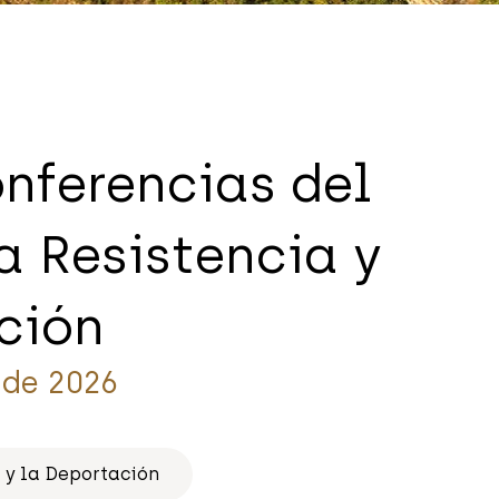
onferencias del
a Resistencia y
ción
 de 2026
 y la Deportación