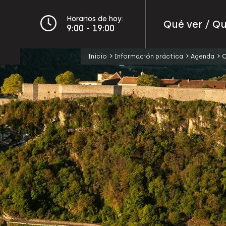
Horarios de hoy:
Qué ver / Q
9:00 - 19:00
Inicio
Información práctica
Agenda
C