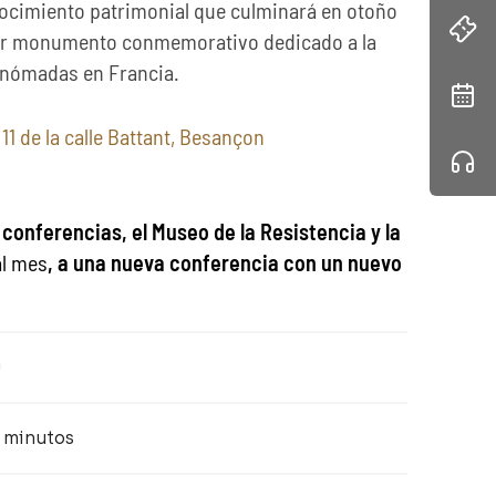
nocimiento patrimonial que culminará en otoño
mer monumento conmemorativo dedicado a la
s nómadas en Francia.
11 de la calle Battant, Besançon
 conferencias, el Museo de la Resistencia y la
al mes
, a una nueva conferencia con un nuevo
0
 minutos