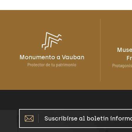
Muse
Monumento a Vauban
F
Protector de tu patrimonio
Protagonis
Suscribirse al boletín inform