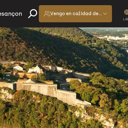
Besançon
Vengo en calidad de…