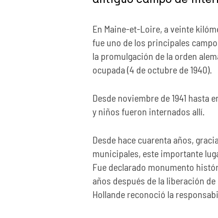
En Maine-et-Loire, a veinte kiló
fue uno de los principales camp
la promulgación de la orden alema
ocupada (4 de octubre de 1940).
Desde noviembre de 1941 hasta e
y niños fueron internados allí.
Desde hace cuarenta años, gracias
municipales, este importante luga
Fue declarado monumento históric
años después de la liberación de
Hollande reconoció la responsabi