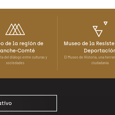
o de la región de
Museo de la Resiste
ranche-Comté
Deportació
ta del diálogo entre culturas y
El Museo de Historia, una herra
sociedades
ciudadanía
ativo