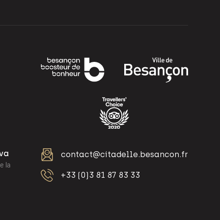
iva
contact@citadelle.besancon.fr
e la
+33 (0)3 81 87 83 33