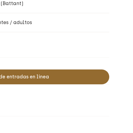
 (Battant)
tes / adultos
de entradas en línea