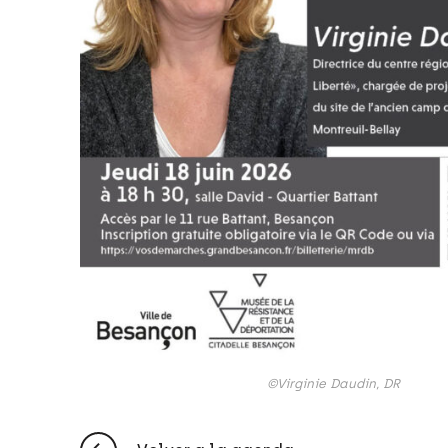
©Virginie Daudin, DR