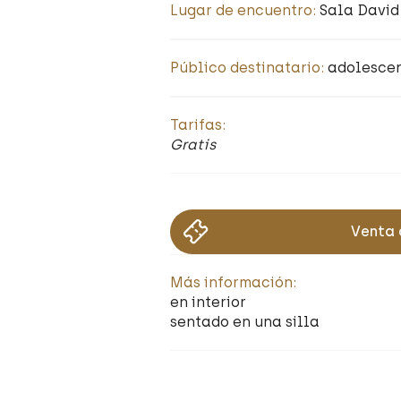
Lugar de encuentro:
Sala David
Público destinatario:
adolescen
Tarifas:
Gratis
Venta 
Más información:
en interior
sentado en una silla