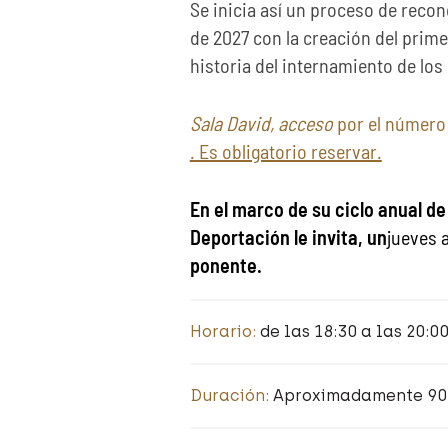
Se inicia así un proceso de reco
de 2027 con la creación del pri
historia del internamiento de lo
Sala David, acceso
por el número 
. Es obligatorio reservar.
En el marco de su ciclo anual de
Deportación le invita, un
jueves 
ponente.
Horario:
de las 18:30 a las 20:0
Duración:
Aproximadamente 90