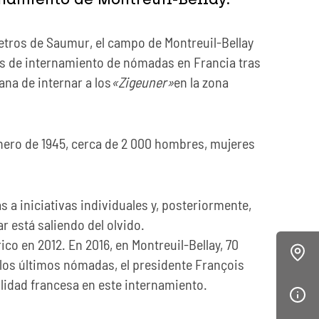
metros de Saumur, el campo de Montreuil-Bellay
os de internamiento de nómadas en Francia tras
na de internar a los
«Zigeuner»
en la zona
nero de 1945, cerca de 2 000 hombres, mujeres
 a iniciativas individuales y, posteriormente,
r está saliendo del olvido.
o en 2012. En 2016, en Montreuil-Bellay, 70
 los últimos nómadas, el presidente François
lidad francesa en este internamiento.