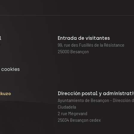
l
Entrada de visitantes
99, rue des Fusillés de la Résistance
25000 Besançon
 cookies
Dirección postal y administrat
ikuzo
Ayuntamiento de Besançon - Dirección d
Ciudadela
2 rue Mégevand
25034 Besançon cedex