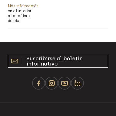
Más información:
en el interior
al aire libre
de pie
Suscribirse al boletín
informativo