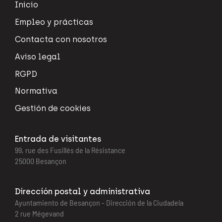
Inicio
Empleo y prácticas
Contacta con nosotros
Aviso legal
RGPD
Normativa
Gestión de cookies
Entrada de visitantes
99, rue des Fusillés de la Résistance
25000 Besançon
Dirección postal y administrativa
Ayuntamiento de Besançon - Dirección de la Ciudadela
2 rue Mégevand