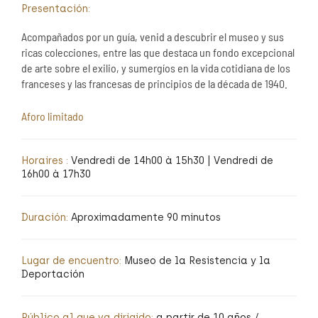
Presentación:
Acompañados por un guía, venid a descubrir el museo y sus
ricas colecciones, entre las que destaca un fondo excepcional
de arte sobre el exilio, y sumergíos en la vida cotidiana de los
franceses y las francesas de principios de la década de 1940.
Aforo limitado
Horaires :
Vendredi de 14h00 à 15h30 | Vendredi de
16h00 à 17h30
Duración:
Aproximadamente 90 minutos
Lugar de encuentro:
Museo de la Resistencia y la
Deportación
Público al que va dirigido:
a partir de 10 años /