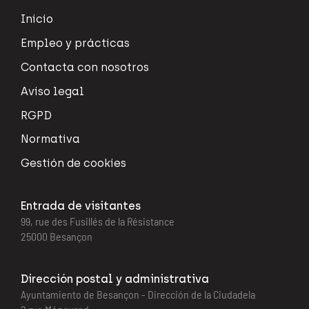
Inicio
Empleo y prácticas
Contacta con nosotros
Aviso legal
RGPD
Normativa
Gestión de cookies
Entrada de visitantes
99, rue des Fusillés de la Résistance
25000 Besançon
Dirección postal y administrativa
Ayuntamiento de Besançon - Dirección de la Ciudadela