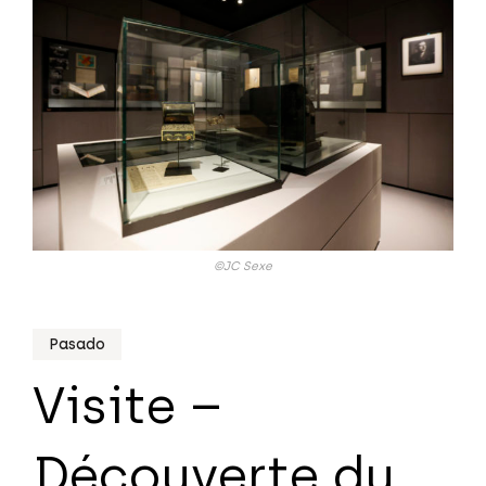
©JC Sexe
Pasado
Visite –
Découverte du