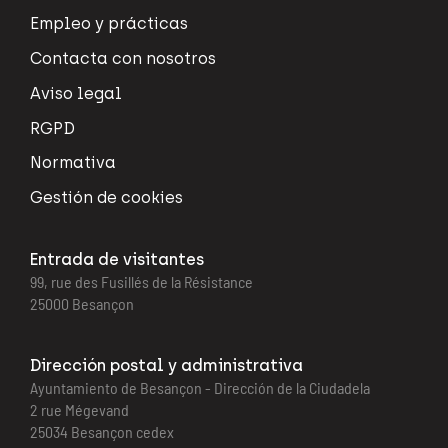
Empleo y prácticas
Contacta con nosotros
Aviso legal
RGPD
Normativa
Gestión de cookies
Entrada de visitantes
99, rue des Fusillés de la Résistance
25000 Besançon
Dirección postal y administrativa
Ayuntamiento de Besançon - Dirección de la Ciudadela
2 rue Mégevand
25034 Besançon cedex