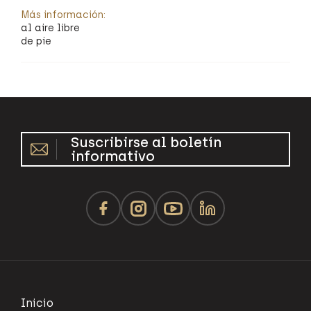
Más información:
al aire libre
de pie
Suscribirse al boletín
informativo
Inicio