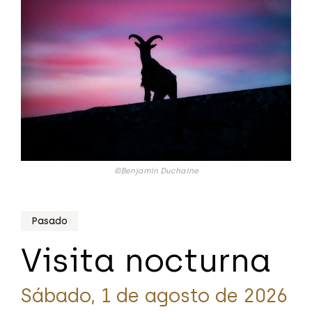
©Benjamin Duchaine
Pasado
Visita nocturna
Sábado, 1 de agosto de 2026