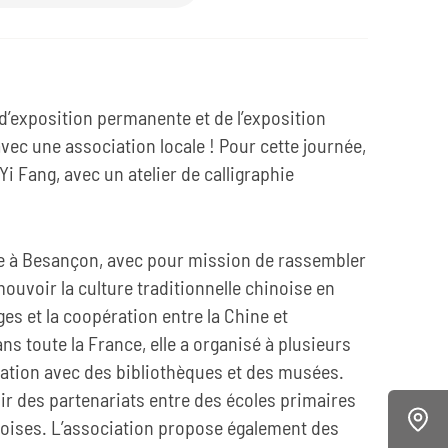
 d’exposition permanente et de l’exposition
avec une association locale ! Pour cette journée,
i Fang, avec un atelier de calligraphie
ée à Besançon, avec pour mission de rassembler
uvoir la culture traditionnelle chinoise en
es et la coopération entre la Chine et
 toute la France, elle a organisé à plusieurs
ration avec des bibliothèques et des musées.
lir des partenariats entre des écoles primaires
noises. L’association propose également des