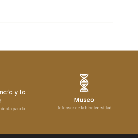
ncia y la
Museo
n
Defensor de la biodiversidad
mienta para la