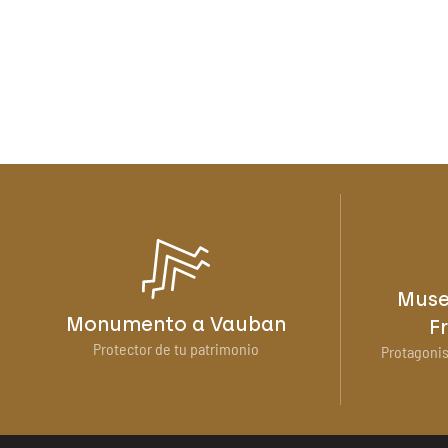
Muse
Monumento a Vauban
F
Protector de tu patrimonio
Protagonis