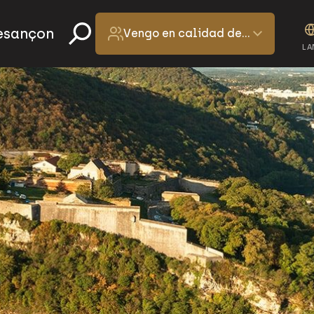
Besançon
Vengo en calidad de…