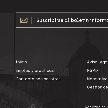
Suscribirse al boletín inform
Inicio
Aviso lega
Empleo y prácticas
RGPD
Contacta con nosotros
Normativa
Gestión de
Realización: