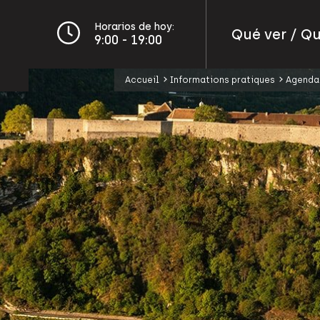
Horarios de hoy:
Qué ver / Q
9:00 - 19:00
Accueil
Informations pratiques
Agenda