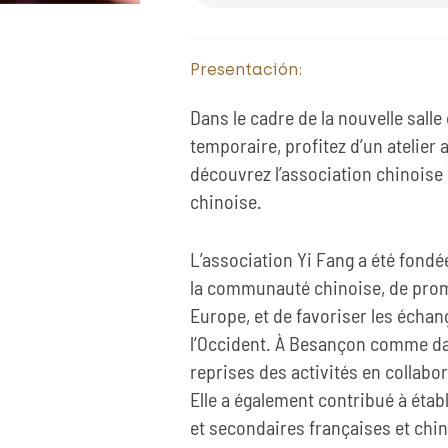
Presentación:
Dans le cadre de la nouvelle salle
temporaire, profitez d’un atelier 
découvrez l’association chinoise Y
chinoise.
L’association Yi Fang a été fond
la communauté chinoise, de promo
Europe, et de favoriser les échang
l’Occident. À Besançon comme dans
reprises des activités en collabo
Elle a également contribué à étab
et secondaires françaises et chi