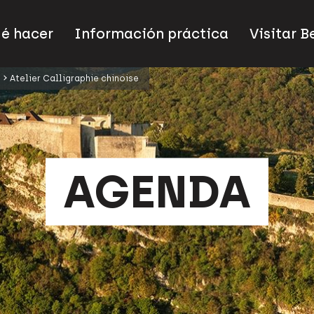
ué hacer
Información práctica
Visitar 
Atelier Calligraphie chinoise
AGENDA