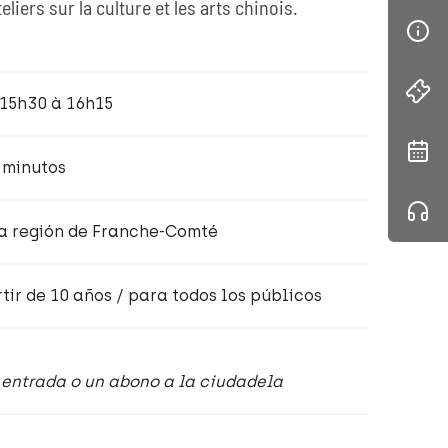
liers sur la culture et les arts chinois.
 15h30 à 16h15
 minutos
a región de Franche-Comté
tir de 10 años / para todos los públicos
a entrada o un abono a la ciudadela