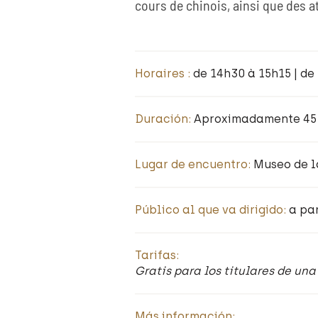
cours de chinois, ainsi que des ate
Horaires :
de 14h30 à 15h15 | de
Duración:
Aproximadamente 45
Lugar de encuentro:
Museo de l
Público al que va dirigido:
a par
Tarifas:
Gratis para los titulares de un
Más información: