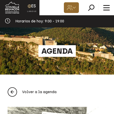
ES
Horarios de hoy:
9:00 - 19:00
AGENDA
Volver a la agenda