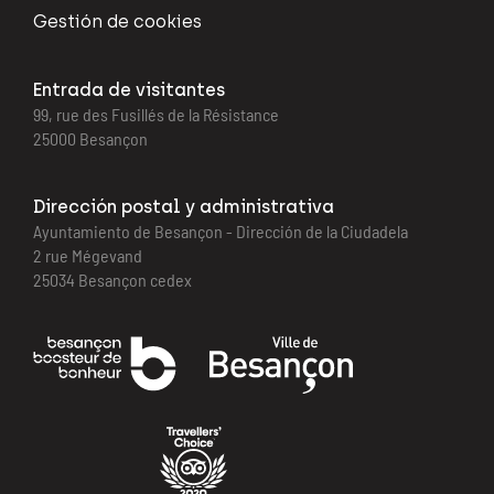
Gestión de cookies
Entrada de visitantes
99, rue des Fusillés de la Résistance
25000 Besançon
Dirección postal y administrativa
Ayuntamiento de Besançon - Dirección de la Ciudadela
2 rue Mégevand
25034 Besançon cedex