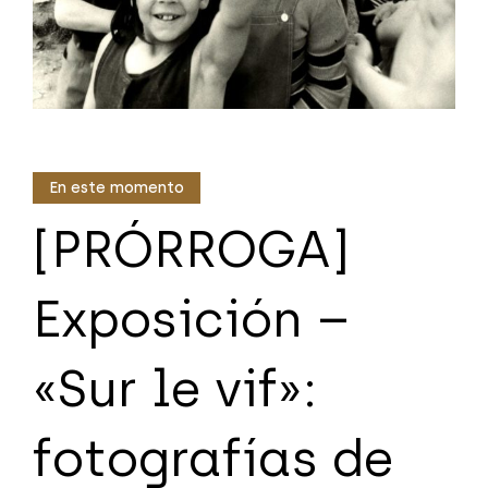
En este momento
[PRÓRROGA]
Exposición –
«Sur le vif»:
fotografías de