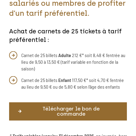
salariés ou membres de profiter
d’un tarif préférentiel.
Achat de carnets de 25 tickets à tarif
préférentiel :
Carnet de 25 billets
Adulte
212 €* soit 8,48 € l’entrée au
lieu de 9,50 à 13,50 € (tarif variable en fonction de la
saison)
Carnet de 25 billets
Enfant
117,50 €* soit 4,70 € l’entrée
au lieu de 9,50 € ou de 5,80 € selon l’âge des enfants
Télécharger le bon de
commande
*
Tarifs valables jusqu’au 31 décembre
2026
, en journée, hors