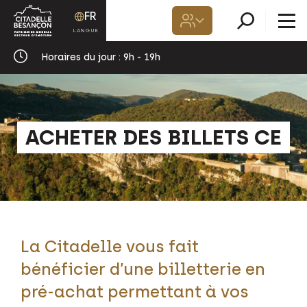
FR
Horaires du jour :
9h - 19h
ACHETER DES BILLETS CE
La Citadelle vous fait
bénéficier d’une billetterie en
pré-achat permettant à vos