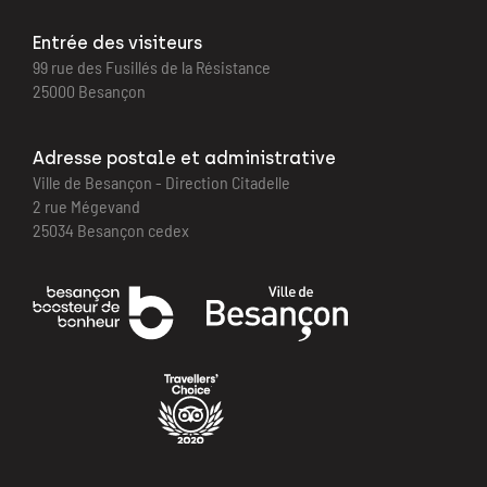
Entrée des visiteurs
99 rue des Fusillés de la Résistance
25000 Besançon
Adresse postale et administrative
Ville de Besançon - Direction Citadelle
2 rue Mégevand
25034 Besançon cedex