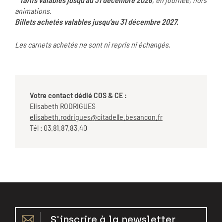
animations.
Billets achetés valables jusqu’au 31 décembre
2027.
Les carnets achetés ne sont
ni repris ni échangés
.
Votre contact dédié COS & CE :
Elisabeth RODRIGUES
elisabeth.rodrigues@citadelle.besancon.fr
Tél : 03.81.87.83.40
S'inscrire à la newsletter