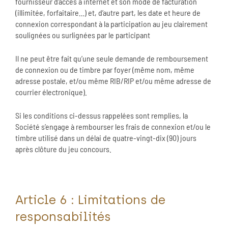
fournisseur d’accès à internet et son mode de facturation
(illimitée, forfaitaire…) et, d’autre part, les date et heure de
connexion correspondant à la participation au jeu clairement
soulignées ou surlignées par le participant
Il ne peut être fait qu’une seule demande de remboursement
de connexion ou de timbre par foyer (même nom, même
adresse postale, et/ou même RIB/RIP et/ou même adresse de
courrier électronique).
Si les conditions ci-dessus rappelées sont remplies, la
Société s’engage à rembourser les frais de connexion et/ou le
timbre utilisé dans un délai de quatre-vingt-dix (90) jours
après clôture du jeu concours.
Article 6 : Limitations de
responsabilités