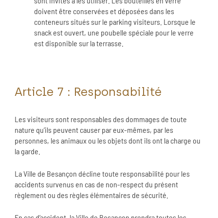
sont invités à les utiliser. Les bouteilles en verre
doivent être conservées et déposées dans les
conteneurs situés sur le parking visiteurs. Lorsque le
snack est ouvert, une poubelle spéciale pour le verre
est disponible sur la terrasse.
Article 7 : Responsabilité
Les visiteurs sont responsables des dommages de toute
nature qu’ils peuvent causer par eux-mêmes, par les
personnes, les animaux ou les objets dont ils ont la charge ou
la garde.
La Ville de Besançon décline toute responsabilité pour les
accidents survenus en cas de non-respect du présent
règlement ou des règles élémentaires de sécurité.
En cas d’accident, la Ville de Besançon prendra toutes les