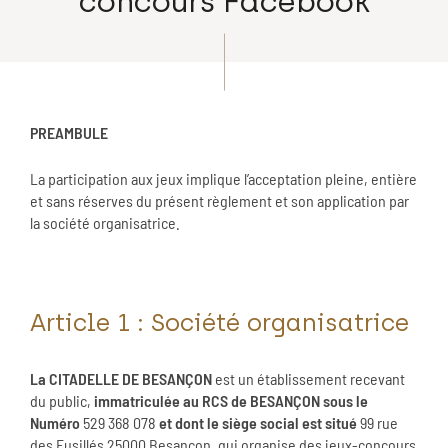
concours Facebook
PREAMBULE
La participation aux jeux implique l’acceptation pleine, entière
et sans réserves du présent règlement et son application par
la société organisatrice.
Article 1 : Société organisatrice
La CITADELLE DE BESANÇON
est un établissement recevant
du public,
immatriculée au RCS de BESANÇON sous le
Numéro
529 368 078
et dont le siège social est situé
99 rue
des Fusillés 25000 Besançon, qui organise des jeux-concours