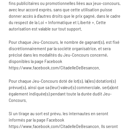
fins publicitaires ou promotionnelles liées aux jeux-concours,
avec leur accord exprès, sans que cette utilisation puisse
donner accès à d’autres droits que le prix gagné, dans le cadre
du respect de la Loi « Informatique et Liberté ». Cette
autorisation est valable sur tout support.
Pour chaque Jeu-Concours, le nombre de gagnant(s), est fixé
discrétionnairement par la société organisatrice, et sera
précisé dans les modalités du Jeu-Concours concerné,
disponibles la page Facebook
https://www.facebook.com/CitadelleDeBesancon.
Pour chaque Jeu-Concours doté de lot(s), la(les) dotation(s)
prévue(s), ainsi que sa (leur) valeur(s) commerciale, ser(a)ont
également indiquée(s) pendant toute la durée dudit Jeu-
Concours.
Si un tirage au sort est prévu, les internautes en seront
informés par la page Facebook
https://www.facebook.com/CitadelleDeBesancon. Ils seront