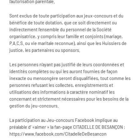
l’autorisation parentale.
Sont exclus de toute participation aux jeux-concours et du
bénéfice de toute dotation, que ce soit directement ou
indirectement l’ensemble du personnel de la Société
organisatrice, y compris leur famille et conjoints (mariage,
P.A.C.S. ou vie maritale reconnue), ainsi que les Huissiers de
justice, les partenaires ou sponsors.
Les personnes n’ayant pas justifié de leurs coordonnées et
identités complètes ou qui les auront fournies de façon
inexacte ou mensongère seront disqualifiées, tout comme les
personnes refusant les collectes, enregistrements et
utilisations des informations à caractère nominatif les
concernant et strictement nécessaires pour les besoins de la
gestion du jeu-concours.
La participation au Jeu-concours Facebook implique au
préalable d’ «aimer » la fan-page CITADELLE DE BESANÇON :
https://www.facebook.com/CitadelleDeBesancon