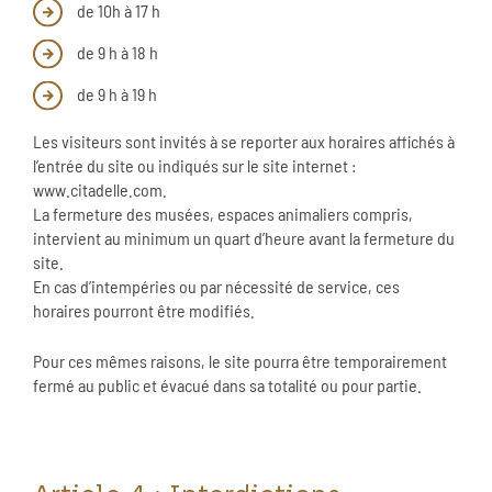
de 10h à 17 h
de 9 h à 18 h
de 9 h à 19 h
Les visiteurs sont invités à se reporter aux horaires affichés à
l’entrée du site ou indiqués sur le site internet :
www.citadelle.com.
La fermeture des musées, espaces animaliers compris,
intervient au minimum un quart d’heure avant la fermeture du
site.
En cas d’intempéries ou par nécessité de service, ces
horaires pourront être modifiés.
Pour ces mêmes raisons, le site pourra être temporairement
fermé au public et évacué dans sa totalité ou pour partie.