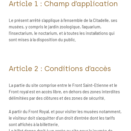
Article 1 : Champ d’application
Le présent arrêté s’applique à l’ensemble de la Citadelle, ses
musées, y compris le jardin zoologique, l’aquarium,
l’insectarium, le noctarium, et à toutes les installations qui
sont mises à la disposition du public.
Article 2 : Conditions d’accès
La partie du site comprise entre le Front Saint-Etienne et le
Front royal est en accès libre, en dehors des zones interdites
délimitées par des clôtures et des zones de sécurité.
A partir du Front Royal, et pour visiter les musées notamment,
le visiteur doit s’acquitter d’un droit d’entrée dont les tarifs
sont affichés à la billetterie.
Le billet donne droit à un accès au site pour la journée de