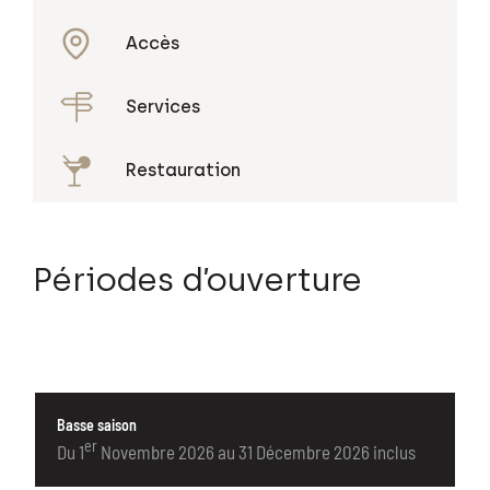
Accès
Services
Restauration
Périodes d’ouverture
Basse saison
er
Du 1
Novembre 2026 au 31 Décembre 2026 inclus