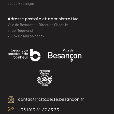
25000 Besançon
Adresse postale et administrative
Ville de Besançon - Direction Citadelle
2 rue Mégevand
25034 Besançon cedex
contact@citadelle.besancon.fr
+33 (0)3 81 87 83 33