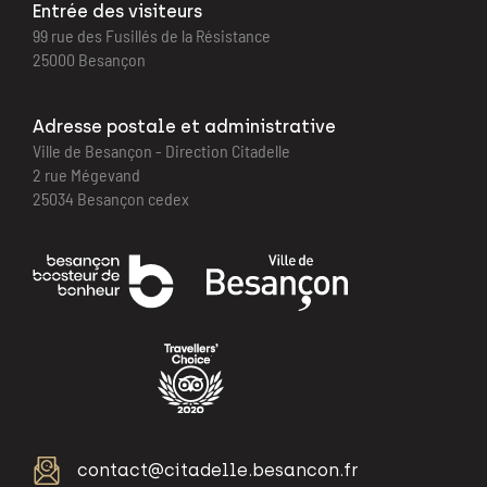
Entrée des visiteurs
99 rue des Fusillés de la Résistance
25000 Besançon
Adresse postale et administrative
Ville de Besançon - Direction Citadelle
2 rue Mégevand
25034 Besançon cedex
contact@citadelle.besancon.fr