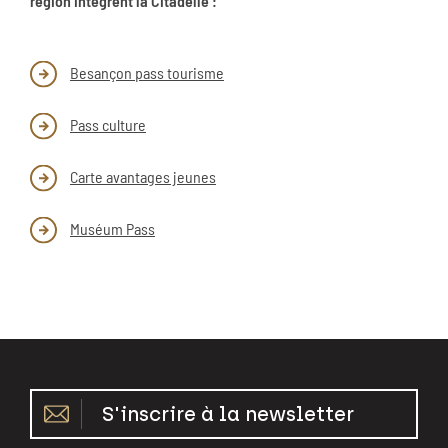
région intègrent la Citadelle :
Besançon pass tourisme
Pass culture
Carte avantages jeunes
Muséum Pass
S'inscrire à la newsletter