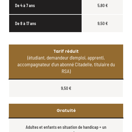
De 4 à 7 ans
5,80 €
De 8 à 17 ans
9,50 €
Tarif réduit
(étudiant, demandeur d’emploi, apprenti,
accompagnateur d’un abonné Citadelle, titulaire du
RSA)
9,50 €
Gratuité
Adultes et enfants en situation de handicap + un