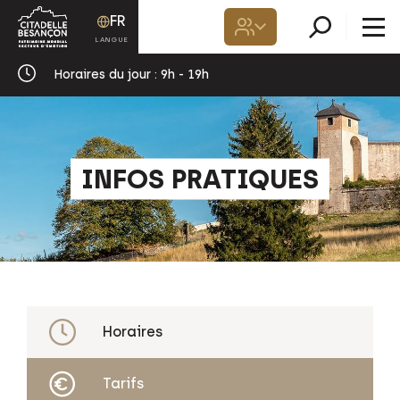
FR
Horaires du jour :
9h - 19h
INFOS PRATIQUES
Horaires
Tarifs