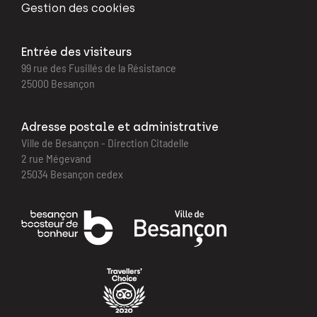
Gestion des cookies
Entrée des visiteurs
99 rue des Fusillés de la Résistance
25000 Besançon
Adresse postale et administrative
Ville de Besançon - Direction Citadelle
2 rue Mégevand
25034 Besançon cedex