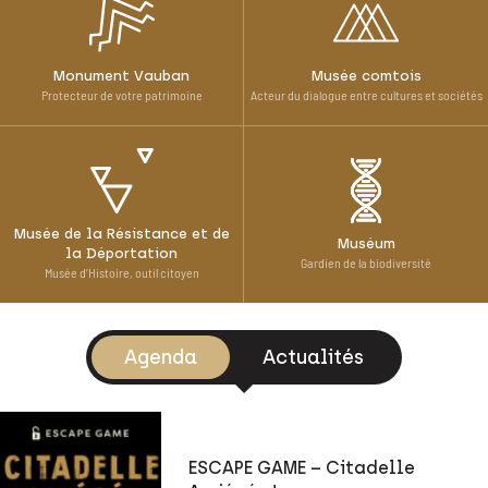
Monument Vauban
Musée comtois
Protecteur de votre patrimoine
Acteur du dialogue entre cultures et sociétés
Musée de la Résistance et de
Muséum
la Déportation
Gardien de la biodiversité
Musée d’Histoire, outil citoyen
Agenda
Actualités
ESCAPE GAME – Citadelle