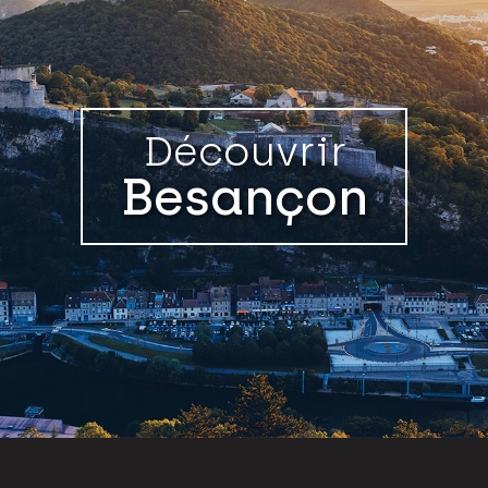
Découvrir
Besançon