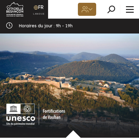
FR
Horaires du jour :
9h - 19h