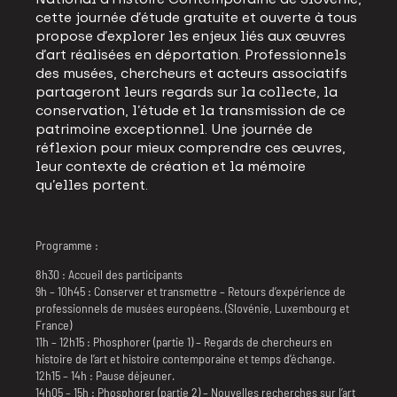
cette journée d’étude gratuite et ouverte à tous
propose d’explorer les enjeux liés aux œuvres
d’art réalisées en déportation. Professionnels
des musées, chercheurs et acteurs associatifs
partageront leurs regards sur la collecte, la
conservation, l’étude et la transmission de ce
patrimoine exceptionnel. Une journée de
réflexion pour mieux comprendre ces œuvres,
leur contexte de création et la mémoire
qu’elles portent.
Programme :
8h30 : Accueil des participants
9h – 10h45 : Conserver et transmettre – Retours d’expérience de
professionnels de musées européens. (Slovénie, Luxembourg et
France)
11h – 12h15 : Phosphorer (partie 1) – Regards de chercheurs en
histoire de l’art et histoire contemporaine et temps d’échange.
12h15 – 14h : Pause déjeuner.
14h05 – 15h : Phosphorer (partie 2) – Nouvelles recherches sur l’art