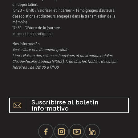
en déportation.
15h20 – 17h10 : Valoriser et incarner – Témoignages d’auteurs,
d’associations et d’acteurs engagés dans la transmission de la
mémoire.
17h30 : Clôture de la journée.
Informations pratiques :
Más información
Accès libre et évènement gratuit
Lieu : Maison des sciences humaines et environnementales
Claude-Nicolas Ledoux (MSHE), 1 rue Charles Nodier, Besançon
Horaires : de 09h00 à 17h30
Suscribirse al boletín
informativo