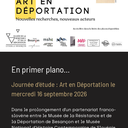
En primer plano...
Journée d’étude : Art en Déportation le
mercredi 16 septembre 2026
Dans le prolongement d’un partenariat franco-
slovène entre le Musée de la Résistance et de
la Déportation de Besançon et le Musée
National d’Histoire Contemporaine de Slovénie,