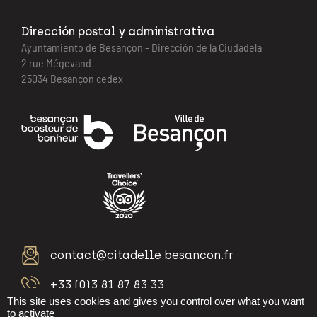
Dirección postal y administrativa
Ayuntamiento de Besançon - Dirección de la Ciudadela
2 rue Mégevand
25034 Besançon cedex
contact@citadelle.besancon.fr
+33 (0)3 81 87 83 33
This site uses cookies and gives you control over what you want
to activate