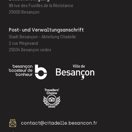
99 rue des Fusillés de la Résistance
25000 Besançon
Post- und Verwaltungsanschrift
Stadt Besançon – Abteilung Citadelle
2 rue Mégevand
25034 Besançon cedex
contact@citadelle.besancon.fr