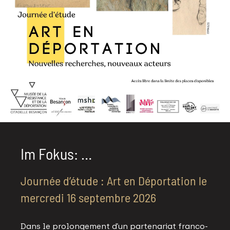
Im Fokus: …
Journée d’étude : Art en Déportation le
mercredi 16 septembre 2026
Dans le prolongement d’un partenariat franco-