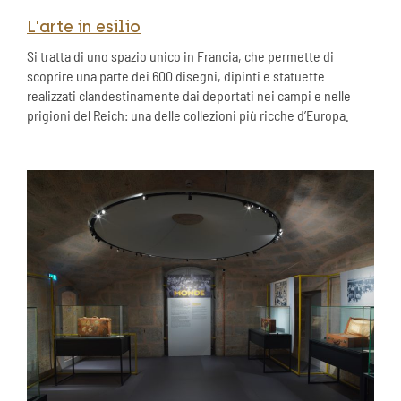
L'arte in esilio
Si tratta di uno spazio unico in Francia, che permette di
scoprire una parte dei 600 disegni, dipinti e statuette
realizzati clandestinamente dai deportati nei campi e nelle
prigioni del Reich: una delle collezioni più ricche d’Europa.