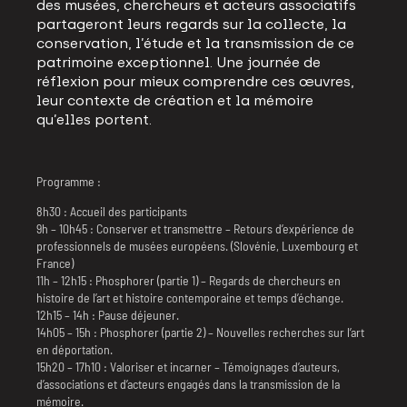
des musées, chercheurs et acteurs associatifs
partageront leurs regards sur la collecte, la
conservation, l’étude et la transmission de ce
patrimoine exceptionnel. Une journée de
réflexion pour mieux comprendre ces œuvres,
leur contexte de création et la mémoire
qu’elles portent.
Programme :
8h30 : Accueil des participants
9h – 10h45 : Conserver et transmettre – Retours d’expérience de
professionnels de musées européens. (Slovénie, Luxembourg et
France)
11h – 12h15 : Phosphorer (partie 1) – Regards de chercheurs en
histoire de l’art et histoire contemporaine et temps d’échange.
12h15 – 14h : Pause déjeuner.
14h05 – 15h : Phosphorer (partie 2) – Nouvelles recherches sur l’art
en déportation.
15h20 – 17h10 : Valoriser et incarner – Témoignages d’auteurs,
d’associations et d’acteurs engagés dans la transmission de la
mémoire.