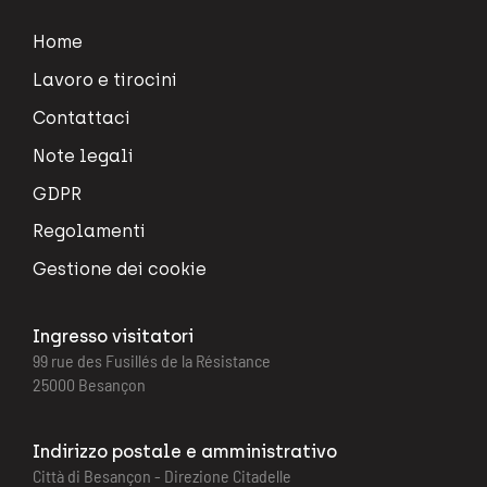
Home
Lavoro e tirocini
Contattaci
Note legali
GDPR
Regolamenti
Gestione dei cookie
Ingresso visitatori
99 rue des Fusillés de la Résistance
25000 Besançon
Indirizzo postale e amministrativo
Città di Besançon - Direzione Citadelle