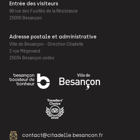
Entrée des visiteurs
99 rue des Fusillés de la Résistance
25000 Besançon
Adresse postale et administrative
Ville de Besançon - Direction Citadelle
2 rue Mégevand
25034 Besançon cedex
contact@citadelle.besancon.fr