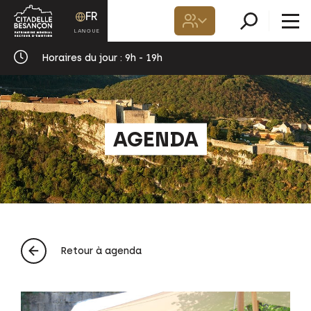
FR
Horaires du jour :
9h - 19h
AGENDA
Retour à agenda