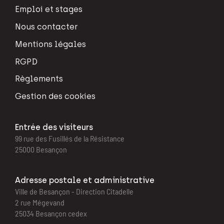
Emploi et stages
Nous contacter
Mentions légales
RGPD
Règlements
Gestion des cookies
Entrée des visiteurs
99 rue des Fusillés de la Résistance
25000 Besançon
Adresse postale et administrative
Ville de Besançon - Direction Citadelle
2 rue Mégevand
25034 Besançon cedex