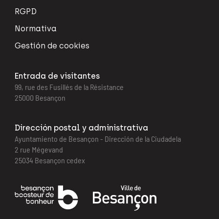
RGPD
Normativa
Gestión de cookies
Entrada de visitantes
99, rue des Fusillés de la Résistance
25000 Besançon
Dirección postal y administrativa
Ayuntamiento de Besançon - Dirección de la Ciudadela
2 rue Mégevand
25034 Besançon cedex