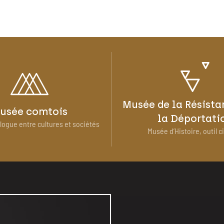
Musée de la Résista
usée comtois
la Déportati
logue entre cultures et sociétés
Musée d’Histoire, outil c