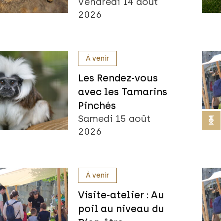
Vendredi 14 août
2026
À venir
Les Rendez-vous
avec les Tamarins
Pinchés
Samedi 15 août
2026
À venir
Visite-atelier : Au
poil au niveau du