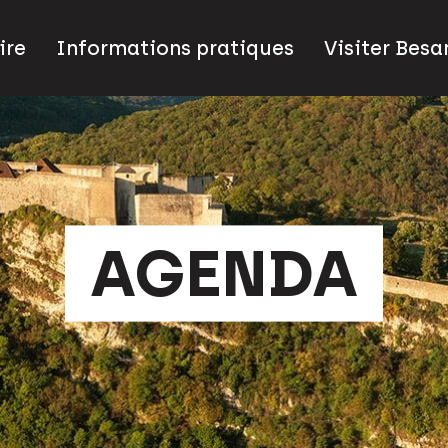
ire
Informations pratiques
Visiter Bes
AGENDA