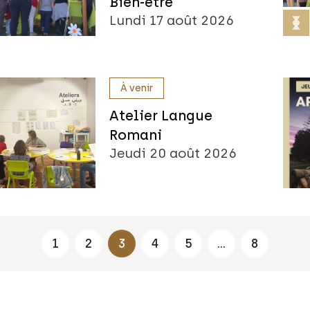
Bien-être
Lundi 17 août 2026
À venir
Atelier Langue
Romani
Jeudi 20 août 2026
1
2
3
4
5
…
8