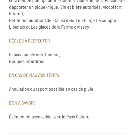
sera dédiée pour garantir le confort visuel de tous. Possibilité
d’apporter un pique-nique. Vin et bière autorisés. Alcool fort
interdit.
Petite restauration (de 20h au début du film) – Le comptoir
Libanais et Les glaces de la Ferme d’Aissey
RÈGLES À RESPECTER
Espace public non-fumeur.
Bougies interdites.
EN CAS DE MAUVAIS TEMPS
Annulation ou report possible en cas de pluie.
BON À SAVOIR
Événement accessible avec le Pass Culture.