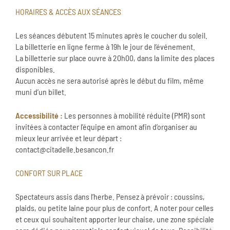
HORAIRES & ACCÈS AUX SÉANCES
Les séances débutent 15 minutes après le coucher du soleil.
La billetterie en ligne ferme à 19h le jour de l’événement.
La billetterie sur place ouvre à 20h00, dans la limite des places
disponibles.
Aucun accès ne sera autorisé après le début du film, même
muni d’un billet.
Accessibilité :
Les personnes à mobilité réduite (PMR) sont
invitées à contacter l’équipe en amont afin d’organiser au
mieux leur arrivée et leur départ :
contact@citadelle.besancon.fr
CONFORT SUR PLACE
Spectateurs assis dans l’herbe. Pensez à prévoir : coussins,
plaids, ou petite laine pour plus de confort. A noter pour celles
et ceux qui souhaitent apporter leur chaise, une zone spéciale