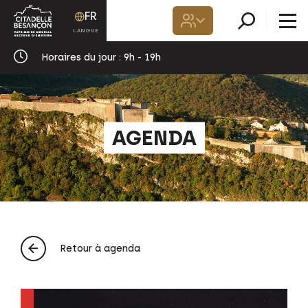
FR
Horaires du jour :
9h - 19h
AGENDA
Retour à agenda