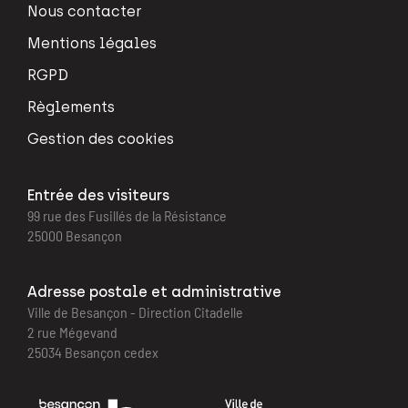
Nous contacter
Mentions légales
RGPD
Règlements
Gestion des cookies
Entrée des visiteurs
99 rue des Fusillés de la Résistance
25000 Besançon
Adresse postale et administrative
Ville de Besançon - Direction Citadelle
2 rue Mégevand
25034 Besançon cedex