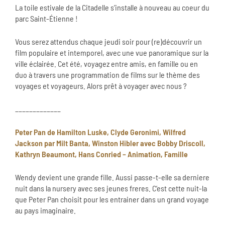
La toile estivale de la Citadelle s’installe à nouveau au coeur du
parc Saint-Étienne !
Vous serez attendus chaque jeudi soir pour (re)découvrir un
film populaire et intemporel, avec une vue panoramique sur la
ville éclairée. Cet été, voyagez entre amis, en famille ou en
duo à travers une programmation de films sur le thème des
voyages et voyageurs. Alors prêt à voyager avec nous ?
_____________
Peter Pan de Hamilton Luske, Clyde Geronimi, Wilfred
Jackson par Milt Banta, Winston Hibler avec Bobby Driscoll,
Kathryn Beaumont, Hans Conried – Animation, Famille
Wendy devient une grande fille. Aussi passe-t-elle sa derniere
nuit dans la nursery avec ses jeunes freres. C’est cette nuit-la
que Peter Pan choisit pour les entrainer dans un grand voyage
au pays imaginaire.