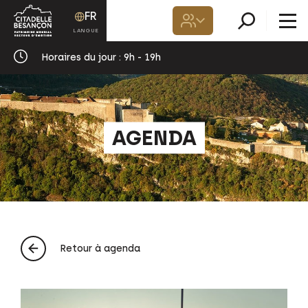
FR
Horaires du jour :
9h - 19h
AGENDA
Retour à agenda