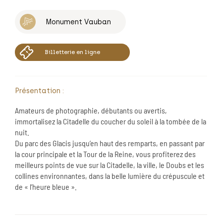
Monument Vauban
Billetterie en ligne
Présentation :
Amateurs de photographie, débutants ou avertis,
immortalisez la Citadelle du coucher du soleil à la tombée de la
nuit.
Du parc des Glacis jusqu’en haut des remparts, en passant par
la cour principale et la Tour de la Reine, vous profiterez des
meilleurs points de vue sur la Citadelle, la ville, le Doubs et les
collines environnantes, dans la belle lumière du crépuscule et
de « l’heure bleue ».