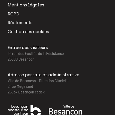
Mentions légales
RGPD
Règlements
Gestion des cookies
Entrée des visiteurs
99 rue des Fusillés de la Résistance
25000 Besançon
Adresse postale et administrative
Ville de Besançon - Direction Citadelle
2 rue Mégevand
25034 Besançon cedex