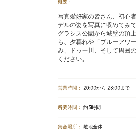
概要：
写真愛好家の皆さん、初心
デルの姿を写真に収めてみ
グラシス公園から城壁の頂
ら、夕暮れや「ブルーアワ
み、ドゥー川、そして周囲
ください。
営業時間：
20:00から 23:00まで
所要時間：
約3時間
集合場所：
敷地全体