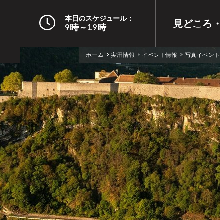
本日のスケジュール：
見どころ
9時～19時
ホーム
実用情報
イベント情報
写真イベント