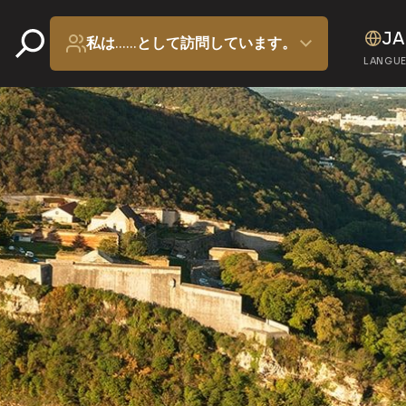
JA
私は……として訪問しています。