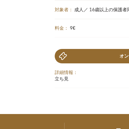
対象者：
成人／ 16歳以上の保護
料金：
9€
オン
詳細情報：
立ち見