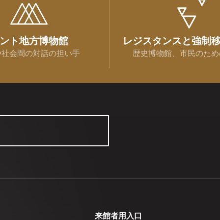
ント地方博物館
レジスタンスと強制
や社会間の対話の担い手
歴史博物館、市民のため
来館者用入口