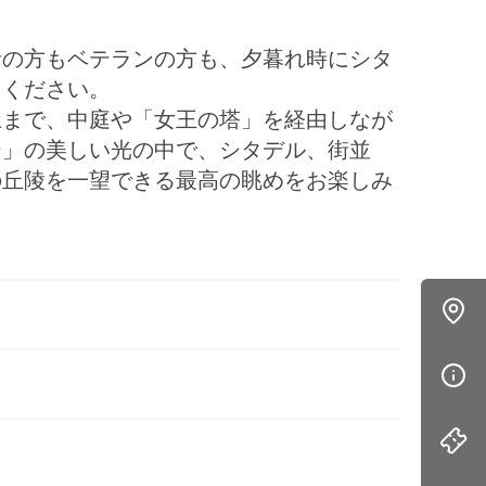
者の方もベテランの方も、夕暮れ時にシタ
てください。
上まで、中庭や「女王の塔」を経由しなが
ー」の美しい光の中で、シタデル、街並
の丘陵を一望できる最高の眺めをお楽しみ