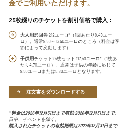
金でご利用いただけます。
25枚綴りのチケットを割引価格で購入：
大人用25
回券 212ユーロ*（1回あたり8.48ユー
ロ）。通常9.50～13.50ユーロのところ（料金は季
節によって変動します）
子供用
チケット25枚セット 117.50ユーロ*（1枚あ
たり4.70ユーロ）。通常は子供の年齢に応じて
9.50ユーロまたは5.80ユーロとなります。
注文書をダウンロードする
*
料金は2026年12月31日まで有効
2026年12月31日まで
、
日中、イベントを除く。
購入されたチケットの有効期限は2027年12月31日まで