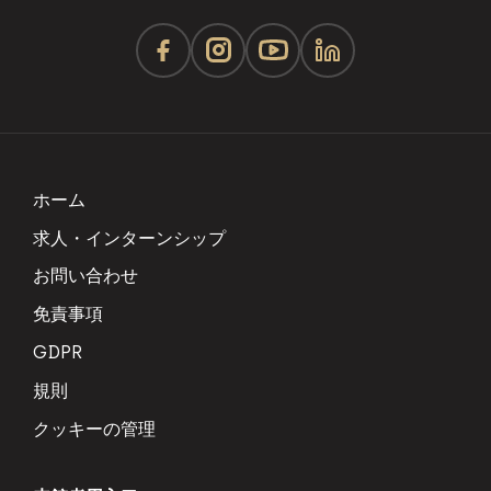
ホーム
求人・インターンシップ
お問い合わせ
免責事項
GDPR
規則
クッキーの管理