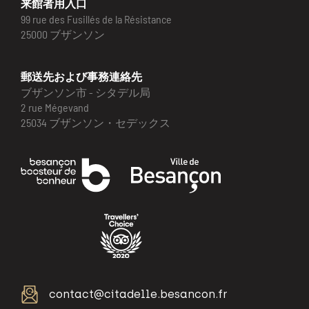
来館者用入口
99 rue des Fusillés de la Résistance
25000 ブザンソン
郵送先および事務連絡先
ブザンソン市 - シタデル局
2 rue Mégevand
25034 ブザンソン・セデックス
contact@citadelle.besancon.fr