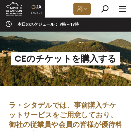
JA
本日のスケジュール：
9時～19時
CEのチケットを購入する
ラ・シタデルでは、事前購入チケ
ットサービスをご用意しており、
御社の従業員や会員の皆様が優待料