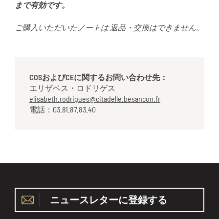
まで有効です。
ご購入いただいたノートは
返品・交換はできません
。
COSおよびCEに関するお問い合わせ先：
エリザベス・ロドリゲス
elisabeth.rodrigues@citadelle.besancon.fr
電話：03.81.87.83.40
ニュースレターに登録する