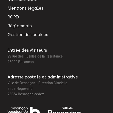
Mentions légales
RGPD
Règlements
Gestion des cookies
Entrée des visiteurs
99 rue des Fusillés de la Résistance
25000 Besançon
Adresse postale et administrative
Ville de Besançon - Direction Citadelle
2 rue Mégevand
25034 Besançon cedex