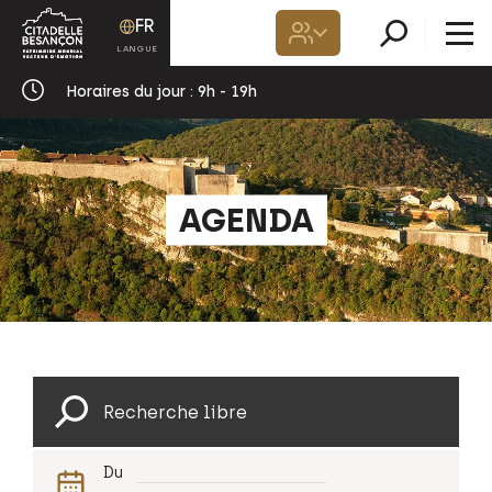
FR
Horaires du jour :
9h - 19h
AGENDA
Du