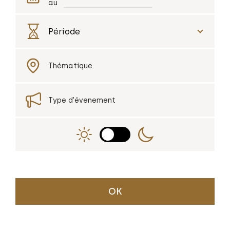
au
Thématique
Type d'évenement
OK