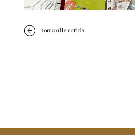
Torna alle notizie