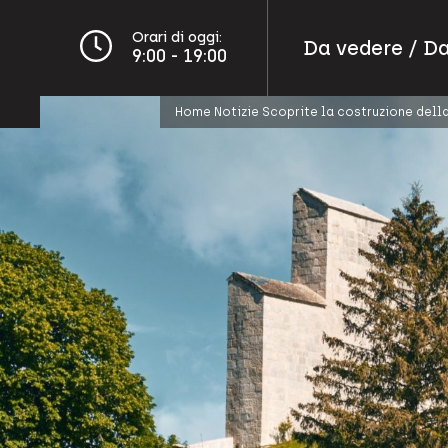
Orari di oggi:
Da vedere / Da
9:00 - 19:00
Home
Notizie
Scoprite la costruzione dell