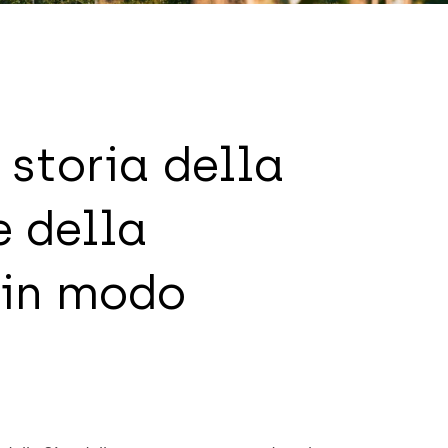
 storia della
e della
 in modo