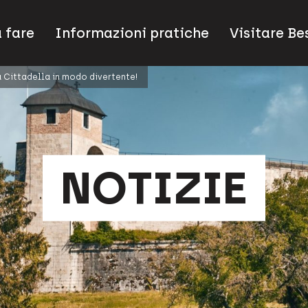
 fare
Informazioni pratiche
Visitare B
a Cittadella in modo divertente!
NOTIZIE