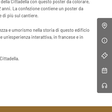
della Cittadella con questo poster da colorare,
12 anni. La confezione contiene un poster da
 di più sul cantiere.
zza e umorismo nella storia di questo edificio
 un’esperienza interattiva, in francese e in
Cittadella.