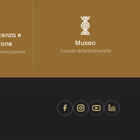
tenza e
Museo
ione
Custode della biodiversità
artecipazione