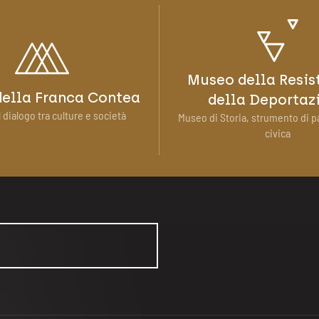
Museo della Resis
ella Franca Contea
della Deportaz
 dialogo tra culture e società
Museo di Storia, strumento di p
civica