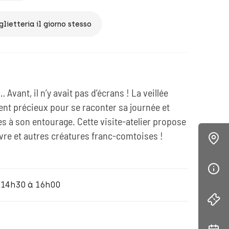
glietteria il giorno stesso
é… Avant, il n’y avait pas d’écrans ! La veillée
ent précieux pour se raconter sa journée et
s à son entourage. Cette visite-atelier propose
uivre et autres créatures franc-comtoises !
e 14h30 à 16h00