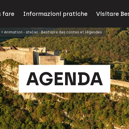
 fare
Informazioni pratiche
Visitare B
Animation - atelier : Bestiaire des contes et légendes
AGENDA