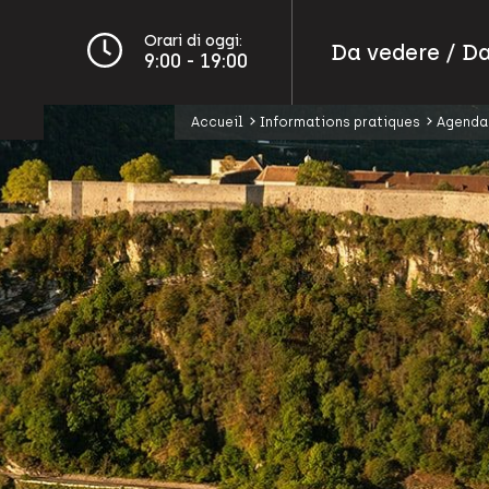
Orari di oggi:
Da vedere / Da
9:00 - 19:00
Accueil
Informations pratiques
Agenda