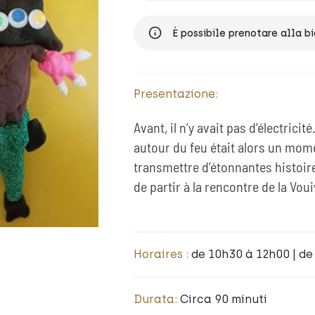
È possibile prenotare alla bi
Presentazione:
Avant, il n’y avait pas d’électricit
autour du feu était alors un mom
transmettre d’étonnantes histoire
de partir à la rencontre de la Vo
Horaires :
de 10h30 à 12h00 | d
Durata:
Circa 90 minuti