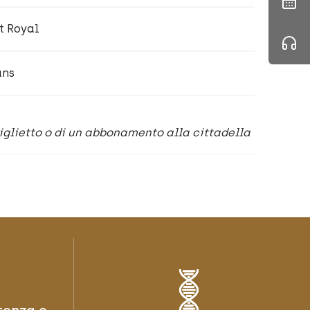
t Royal
ans
biglietto o di un abbonamento alla cittadella