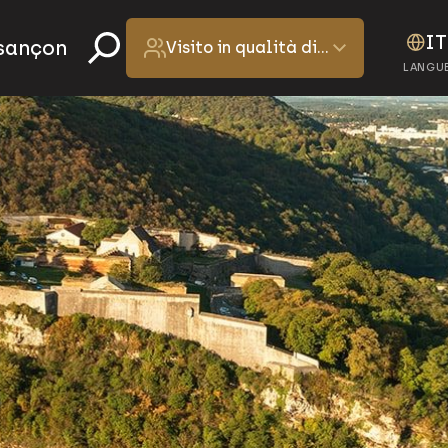
IT
esançon
Visito in qualità di…