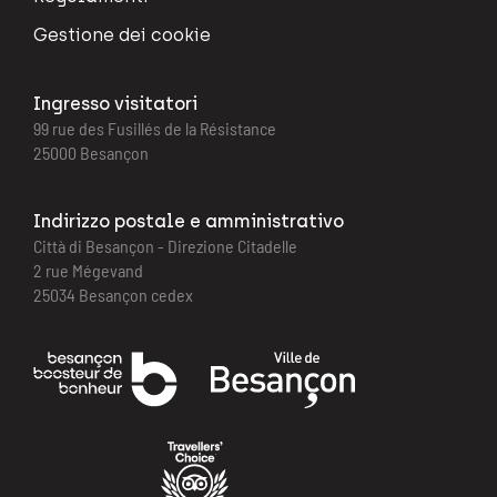
Gestione dei cookie
Ingresso visitatori
99 rue des Fusillés de la Résistance
25000 Besançon
Indirizzo postale e amministrativo
Città di Besançon - Direzione Citadelle
2 rue Mégevand
25034 Besançon cedex