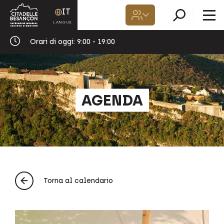
IT
Orari di oggi:
9:00 - 19:00
AGENDA
Torna al calendario