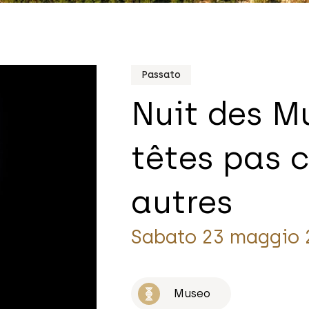
Passato
Nuit des M
têtes pas 
autres
Sabato 23 maggio 
Museo