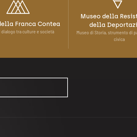
Museo della Resis
ella Franca Contea
della Deportaz
 dialogo tra culture e società
Museo di Storia, strumento di p
civica