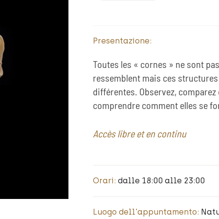
Presentazione:
Toutes les « cornes » ne sont pas
ressemblent mais ces structures 
différentes. Observez, comparez
comprendre comment elles se form
Accès libre et en continu
Orari:
dalle 18:00 alle 23:00
Luogo dell'appuntamento:
Nat