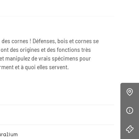
 des cornes ! Défenses, bois et cornes se
ont des origines et des fonctions très
 et manipulez de vrais spécimens pour
ent et à quoi elles servent.
uralium