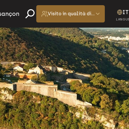
IT
esançon
Visito in qualità di…