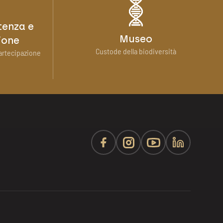
tenza e
Museo
ione
Custode della biodiversità
artecipazione