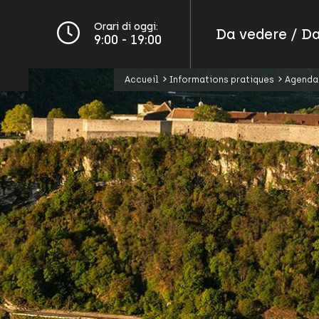
Orari di oggi:
Da vedere / Da
9:00 - 19:00
Accueil
Informations pratiques
Agenda