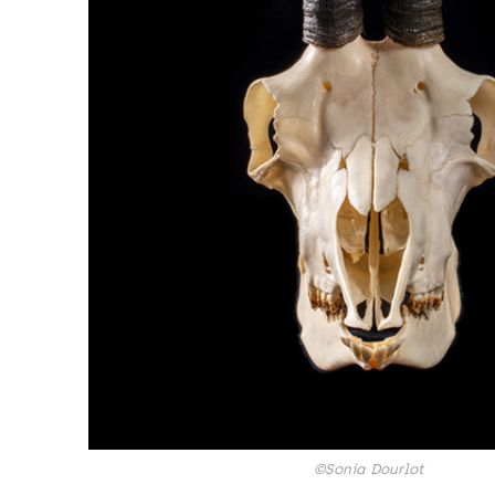
©Sonia Dourlot