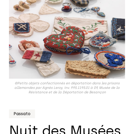
©Petits objets confectionnés en déportation dans les prisons
allemandes par Agnès Leroy, inv. 995.1195.01 à 09, Musée de la
Résistance et de la Déportation de Besançon
Passato
Nuit des Musées