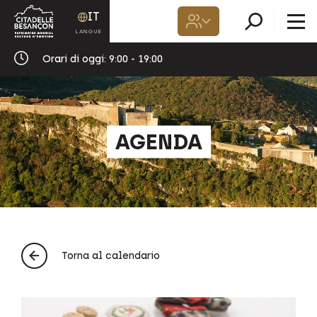
IT
Orari di oggi:
9:00 - 19:00
AGENDA
Torna al calendario