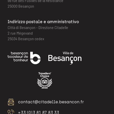
99 rue des Fusillés de la Résistance
25000 Besançon
Indirizzo postale e amministrativo
Città di Besançon - Direzione Citadelle
2 rue Mégevand
25034 Besançon cedex
contact@citadelle.besancon.fr
+33 (0)3 81 87 83 33