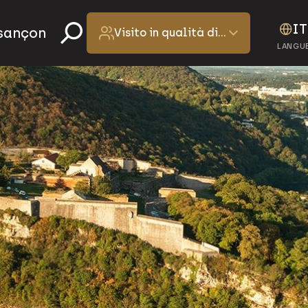
IT
esançon
Visito in qualità di…