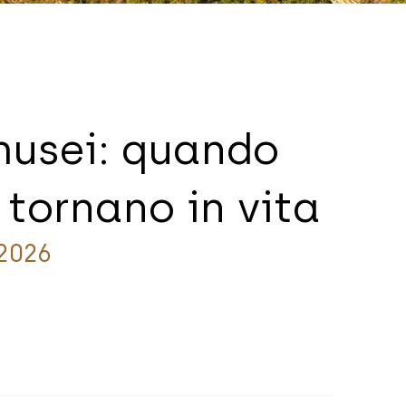
musei: quando
 tornano in vita
2026