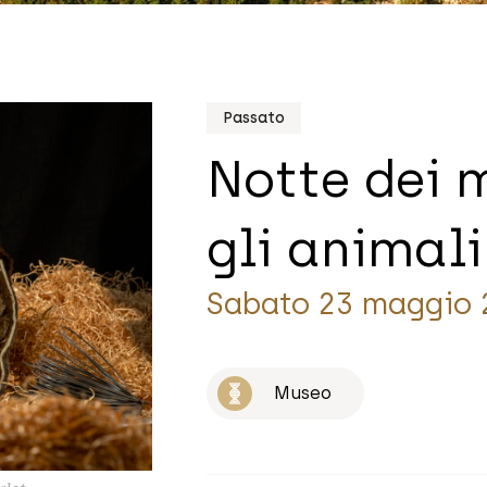
Passato
Notte dei 
gli animali
Sabato 23 maggio 
Museo