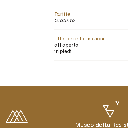
Tariffe:
Gratuito
Ulteriori informazioni:
all’aperto
in piedi
Museo della Resis