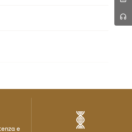
tenza e