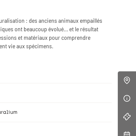
turalisation : des anciens animaux empaillés
iques ont beaucoup évolué… et le résultat
essions et matériaux pour comprendre
ent vie aux spécimens.
uralium