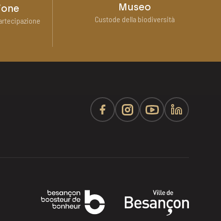
Museo
ione
Custode della biodiversità
artecipazione