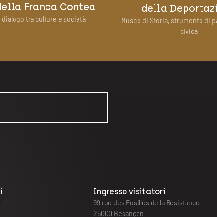
ella Franca Contea
della Deportaz
 dialogo tra culture e società
Museo di Storia, strumento di p
civica
i
Ingresso visitatori
99 rue des Fusillés de la Résistance
25000 Besançon