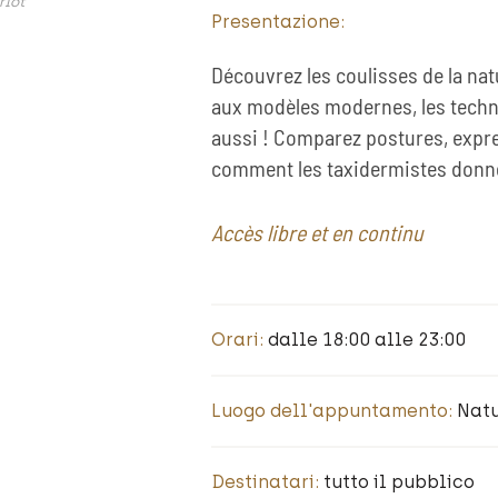
rlot
Presentazione:
Découvrez les coulisses de la na
aux modèles modernes, les techn
aussi ! Comparez postures, expr
comment les taxidermistes donn
Accès libre et en continu
Orari:
dalle 18:00 alle 23:00
Luogo dell'appuntamento:
Nat
Destinatari:
tutto il pubblico