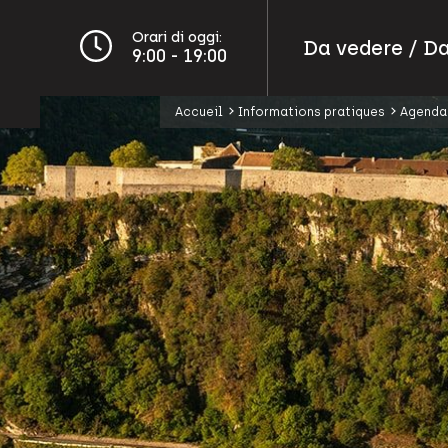
Orari di oggi:
Da vedere / Da
9:00 - 19:00
Accueil
Informations pratiques
Agenda