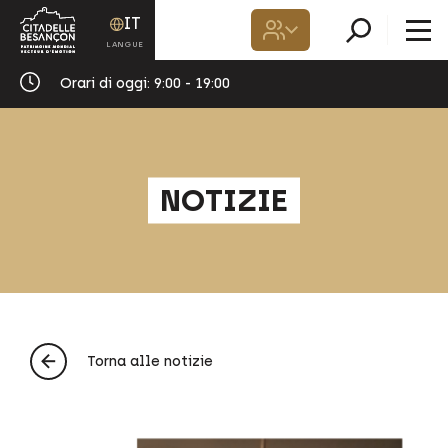
IT
Orari di oggi:
9:00 - 19:00
NOTIZIE
Torna alle notizie