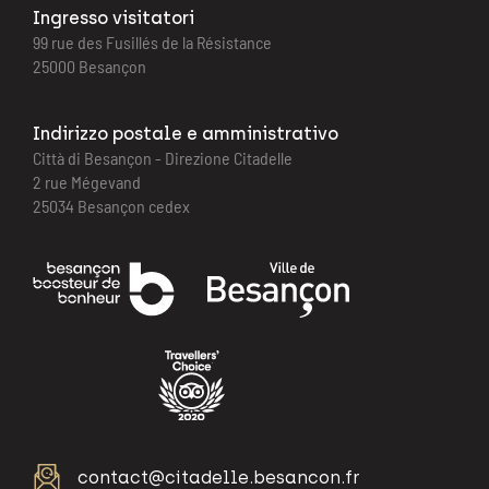
Ingresso visitatori
99 rue des Fusillés de la Résistance
25000 Besançon
Indirizzo postale e amministrativo
Città di Besançon - Direzione Citadelle
2 rue Mégevand
25034 Besançon cedex
contact@citadelle.besancon.fr