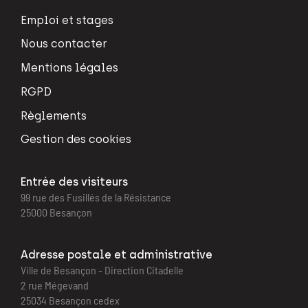
Emploi et stages
Nous contacter
Mentions légales
RGPD
Règlements
Gestion des cookies
Entrée des visiteurs
99 rue des Fusillés de la Résistance
25000 Besançon
Adresse postale et administrative
Ville de Besançon - Direction Citadelle
2 rue Mégevand
25034 Besançon cedex