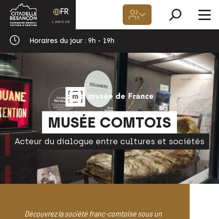
FR
Horaires du jour :
9h - 19h
MUSÉE COMTOIS
Acteur du dialogue entre cultures et sociétés
Découvrez la société franc-comtoise sous un