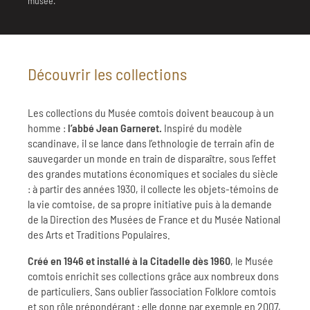
musée.
Découvrir les collections
Les collections du Musée comtois doivent beaucoup à un
homme :
l’abbé Jean Garneret.
Inspiré du modèle
scandinave, il se lance dans l’ethnologie de terrain afin de
sauvegarder un monde en train de disparaître, sous l’effet
des grandes mutations économiques et sociales du siècle
: à partir des années 1930, il collecte les objets-témoins de
la vie comtoise, de sa propre initiative puis à la demande
de la Direction des Musées de France et du Musée National
des Arts et Traditions Populaires.
Créé en 1946 et installé à la Citadelle dès 1960
, le Musée
comtois enrichit ses collections grâce aux nombreux dons
de particuliers. Sans oublier l’association Folklore comtois
et son rôle prépondérant : elle donne par exemple en 2007,