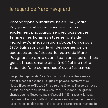
le regard de Marc Paygnard
Photographe humaniste né en 1945, Marc
Paygnard a sillonné le monde, mais a
également photographié avec passion les
femmes, les hommes et les enfants de
Franche-Comté, sa région d’adoption depuis
1973. Saisissant sur le vif des scènes de vie
cocasses ou poétiques, le regard de Marc
Paygnard se porte avant tout sur ce qui unit les
gens et nous amène ainsi à réfléchir à notre
façon de faire communauté avec les autres.
Les photographies de Marc Paygnard sont présentes dans de
nombreuses collections publiques et privées, notamment au
Musée Nicéphore-Niepce à Chalon-sur-Saône, au Musée Carnavalet
à Paris, ou encore au MoMA à New-York. C’est donc une grande
chance pour le Musée comtois d’accueillir 468 tirages originaux
dans ses collections. Cette donation sera mise à l’honneur en 2025
dans une exposition temporaire et dans le parcours permanent du