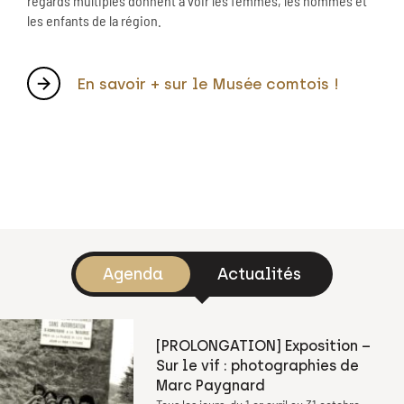
regards multiples donnent à voir les femmes, les hommes et
les enfants de la région.
En savoir + sur le Musée comtois !
Agenda
Actualités
[PROLONGATION] Exposition –
Sur le vif : photographies de
Marc Paygnard