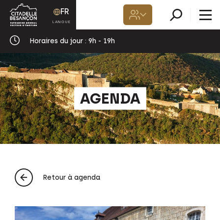
FR
Horaires du jour :
9h - 19h
AGENDA
Retour à agenda