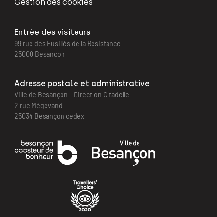
Gestion des cookies
Entrée des visiteurs
99 rue des Fusillés de la Résistance
25000 Besançon
Adresse postale et administrative
Ville de Besançon - Direction Citadelle
2 rue Mégevand
25034 Besançon cedex