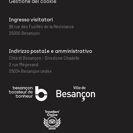
Gestione dei cookie
Ingresso visitatori
99 rue des Fusillés de la Résistance
25000 Besançon
Indirizzo postale e amministrativo
Città di Besançon - Direzione Citadelle
2 rue Mégevand
25034 Besançon cedex