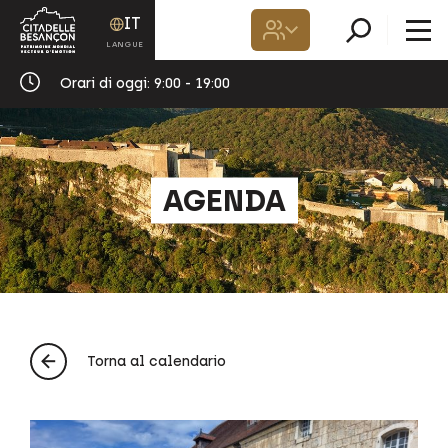
IT
Orari di oggi:
9:00 - 19:00
AGENDA
Torna al calendario