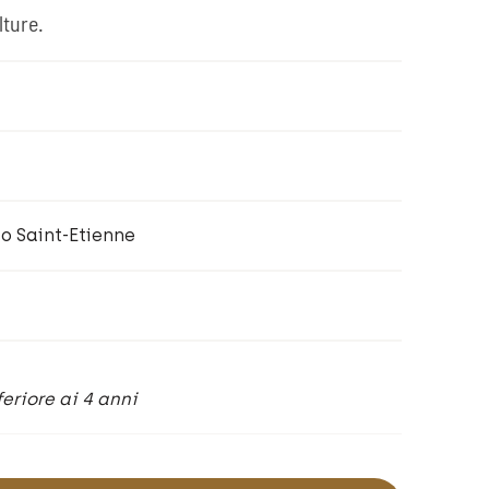
lture.
o Saint-Etienne
feriore ai 4 anni