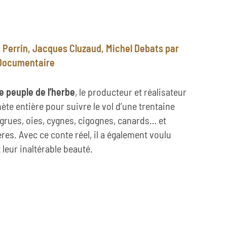
 Perrin, Jacques Cluzaud, Michel Debats par
 Documentaire
 peuple de l’herbe
, le producteur et réalisateur
ète entière pour suivre le vol d’une trentaine
grues, oies, cygnes, cigognes, canards… et
res. Avec ce conte réel, il a également voulu
 leur inaltérable beauté.