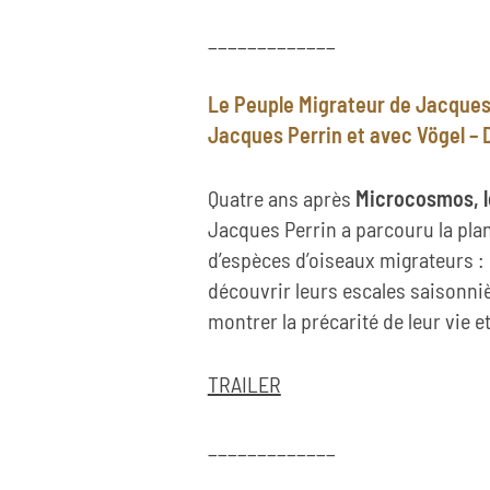
_____________
Le Peuple Migrateur de Jacques
Jacques Perrin et avec Vögel –
Quatre ans après
Microcosmos, le
Jacques Perrin a parcouru la plan
d’espèces d’oiseaux migrateurs : 
découvrir leurs escales saisonniè
montrer la précarité de leur vie et
TRAILER
_____________