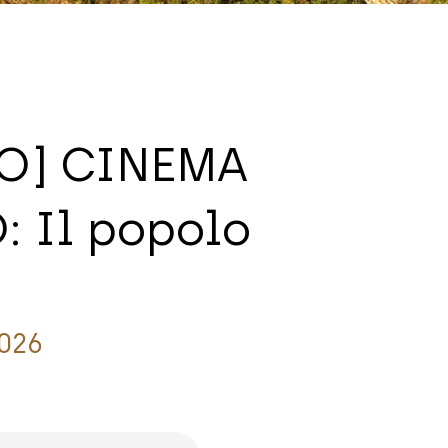
O] CINEMA
: Il popolo
2026