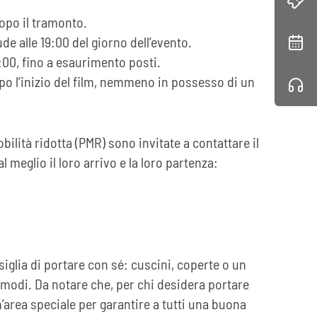
dopo il tramonto.
ude alle 19:00 del giorno dell’evento.
0:00, fino a esaurimento posti.
o l’inizio del film, nemmeno in possesso di un
lità ridotta (PMR) sono invitate a contattare il
 meglio il loro arrivo e la loro partenza:
nsiglia di portare con sé: cuscini, coperte o un
modi. Da notare che, per chi desidera portare
n’area speciale per garantire a tutti una buona