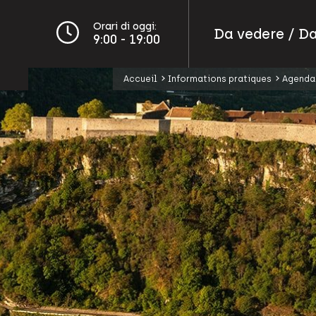
Orari di oggi:
Da vedere / Da
9:00 - 19:00
Accueil
Informations pratiques
Agenda