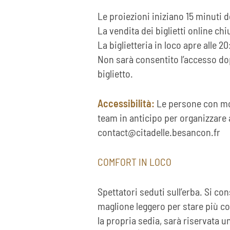
Le proiezioni iniziano 15 minuti 
La vendita dei biglietti online chi
La biglietteria in loco apre alle 2
Non sarà consentito l’accesso dop
biglietto.
Accessibilità:
Le persone con mobi
team in anticipo per organizzare al
contact@citadelle.besancon.fr
COMFORT IN LOCO
Spettatori seduti sull’erba. Si co
maglione leggero per stare più co
la propria sedia, sarà riservata u