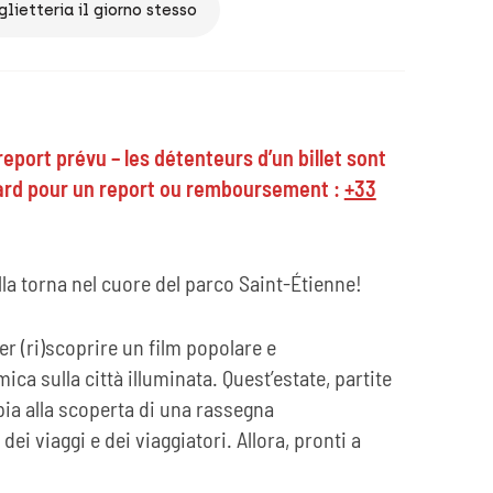
glietteria il giorno stesso
eport prévu – les détenteurs d’un billet sont
dard pour un report ou remboursement :
+33
lla torna nel cuore del parco Saint-Étienne!
er (ri)scoprire un film popolare e
ca sulla città illuminata. Quest’estate, partite
ppia alla scoperta di una rassegna
ei viaggi e dei viaggiatori. Allora, pronti a