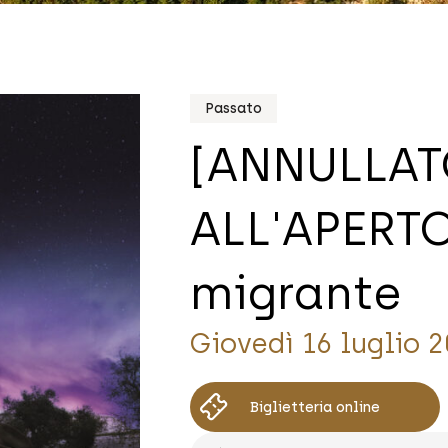
Passato
[ANNULLAT
ALL'APERTO
migrante
Giovedì 16 luglio 
Biglietteria online