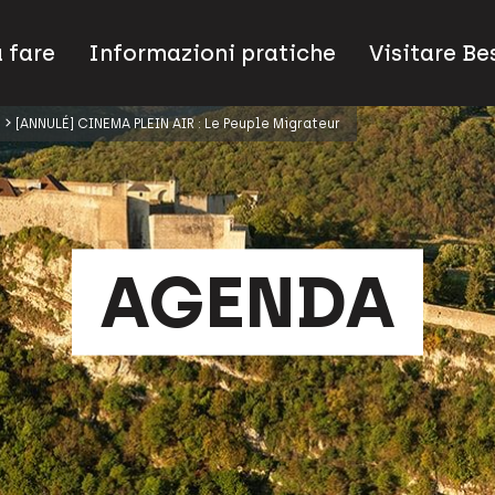
 fare
Informazioni pratiche
Visitare B
[ANNULÉ] CINEMA PLEIN AIR : Le Peuple Migrateur
AGENDA