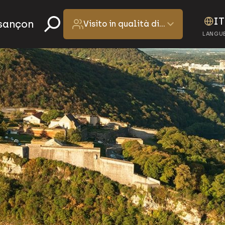
IT
esançon
Visito in qualità di…