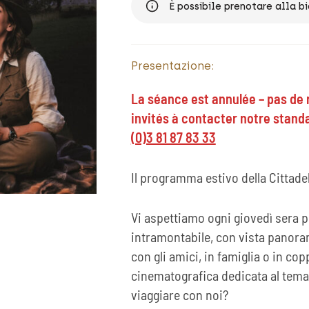
È possibile prenotare alla bi
Presentazione:
La séance est annulée – pas de r
invités à contacter notre stan
(0)3 81 87 83 33
Il programma estivo della Cittade
Vi aspettiamo ogni giovedì sera p
intramontabile, con vista panorami
con gli amici, in famiglia o in co
cinematografica dedicata al tema d
viaggiare con noi?