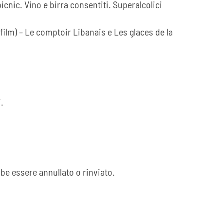
picnic. Vino e birra consentiti. Superalcolici
l film) – Le comptoir Libanais e Les glaces de la
.
bbe essere annullato o rinviato.