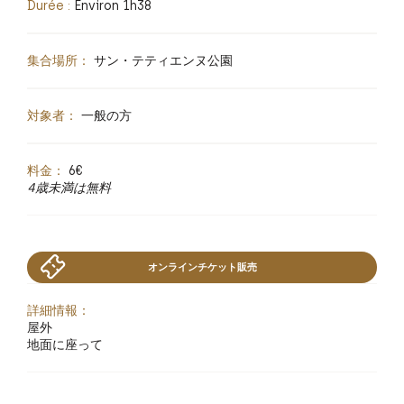
Durée :
Environ 1h38
集合場所：
サン・テティエンヌ公園
対象者：
一般の方
料金：
6€
4歳未満は無料
オンラインチケット販売
詳細情報：
屋外
地面に座って