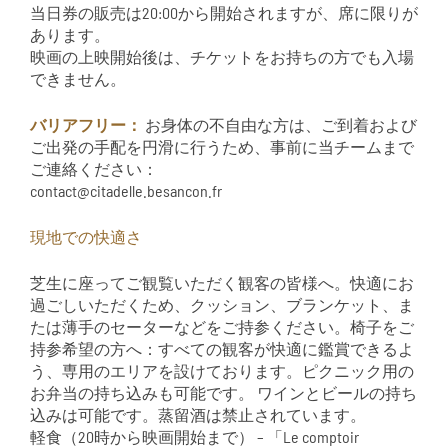
当日券の販売は20:00から開始されますが、席に限りが
あります。
映画の上映開始後は、チケットをお持ちの方でも入場
できません。
バリアフリー：
お身体の不自由な方は、ご到着および
ご出発の手配を円滑に行うため、事前に当チームまで
ご連絡ください：
contact@citadelle.besancon.fr
現地での快適さ
芝生に座ってご観覧いただく観客の皆様へ。快適にお
過ごしいただくため、クッション、ブランケット、ま
たは薄手のセーターなどをご持参ください。椅子をご
持参希望の方へ：すべての観客が快適に鑑賞できるよ
う、専用のエリアを設けております。ピクニック用の
お弁当の持ち込みも可能です。 ワインとビールの持ち
込みは可能です。蒸留酒は禁止されています。
軽食（20時から映画開始まで） – 「Le comptoir