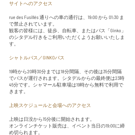
サイトへのアクセス
rue des Fusillés 通りへの車の通行は、19:00 から 01:30 ま
で禁止されています。
観客の皆様には、徒歩、自転車、またはバス「Ginko」
のシタデル行きをご利用いただくようお願いいたしま
す。
シャトルバス／GINKOバス
19時から20時30分までは18分間隔、その後は35分間隔
でバスが運行されます。シタデルからの最終便は23時
45分です。シャマール駐車場は19時から無料で利用で
きます。
上映スケジュールと会場へのアクセス
上映は日没から15分後に開始されます。
オンラインチケット販売は、イベント当日の19:00に締
め切られます。