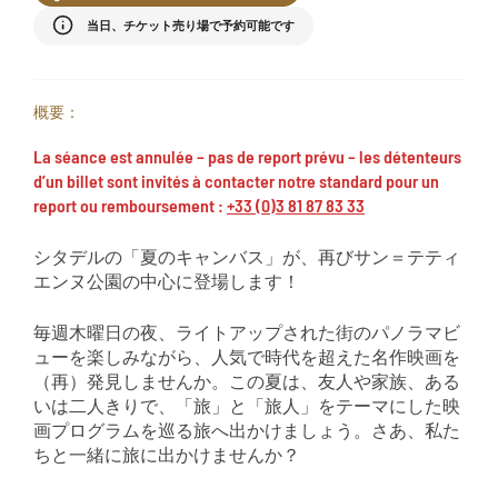
当日、チケット売り場で予約可能です
概要：
La séance est annulée – pas de report prévu – les détenteurs
d’un billet sont invités à contacter notre standard pour un
report ou remboursement :
+33 (0)3 81 87 83 33
シタデルの「夏のキャンバス」が、再びサン＝テティ
エンヌ公園の中心に登場します！
毎週木曜日の夜、ライトアップされた街のパノラマビ
ューを楽しみながら、人気で時代を超えた名作映画を
（再）発見しませんか。この夏は、友人や家族、ある
いは二人きりで、「旅」と「旅人」をテーマにした映
画プログラムを巡る旅へ出かけましょう。さあ、私た
ちと一緒に旅に出かけませんか？