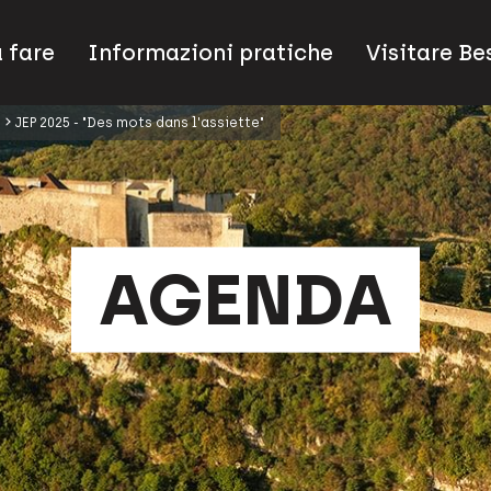
 fare
Informazioni pratiche
Visitare B
JEP 2025 - "Des mots dans l'assiette"
AGENDA