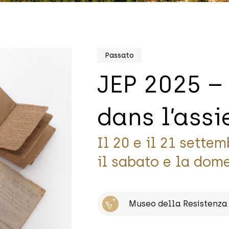
Passato
JEP 2025 –
dans l’assi
Il 20 e il 21 sette
il sabato e la dom
Museo della Resistenza