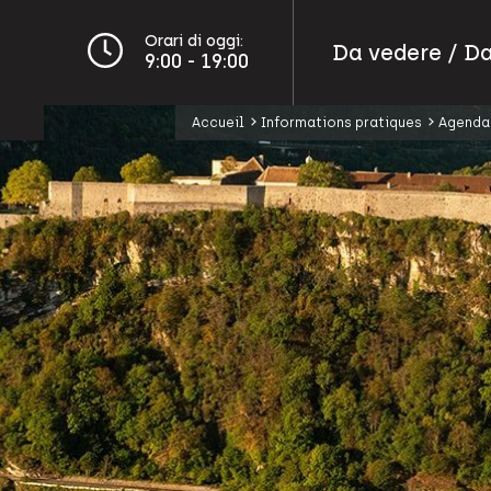
Orari di oggi:
Da vedere / Da
9:00 - 19:00
Accueil
Informations pratiques
Agenda