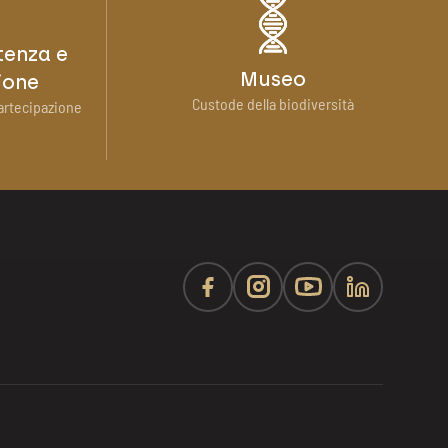
tenza e
Museo
ione
Custode della biodiversità
artecipazione