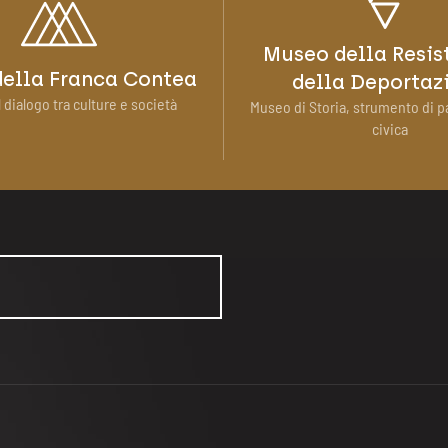
Museo della Resis
ella Franca Contea
della Deportaz
 dialogo tra culture e società
Museo di Storia, strumento di p
civica