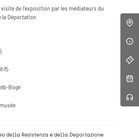
isite de l’exposition par les médiateurs du
 la Déportation
5
6h15
Selb-Bogé
u musée
o della Resistenza e della Deportazione