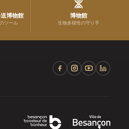
移送博物館
博物館
のツール
生物多様性の守り手