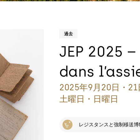
過去
JEP 2025 –
dans l’assi
2025年9月20日・21
土曜日・日曜日
レジスタンスと強制移送博