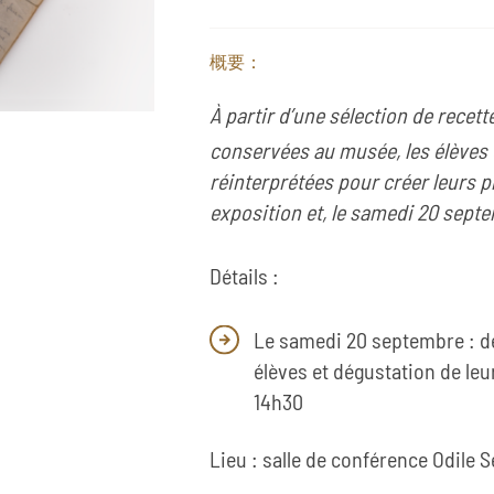
概要：
À partir d’une sélection de recett
conservées au musée, les élèves 
réinterprétées pour créer leurs p
exposition et, le samedi 20 septem
Détails :
Le samedi 20 septembre : dé
élèves et dégustation de leur
14h30
Lieu : salle de conférence Odile 