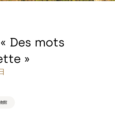
 « Des mots
ette »
日
物館