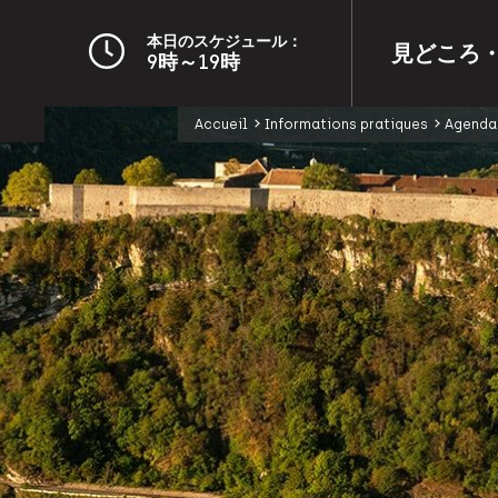
本日のスケジュール：
見どころ
9時～19時
Accueil
Informations pratiques
Agenda