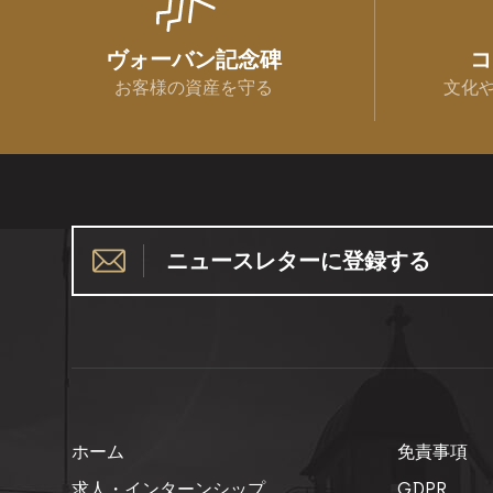
ヴォーバン記念碑
コ
お客様の資産を守る
文化
ニュースレターに登録する
ホーム
免責事項
求人・インターンシップ
GDPR