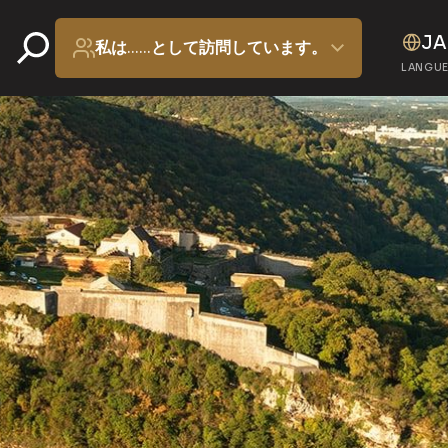
JA
私は……として訪問しています。