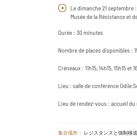
Le dimanche 21 septembre : v
Musée de la Résistance et de
Durée : 30 minutes
Nombre de places disponibles : 1
Créneaux : 11h15, 14h15, 15h15 et 1
Lieu : salle de conférence Odile 
Lieu de rendez-vous : accueil d
集合場所：
レジスタンスと強制移