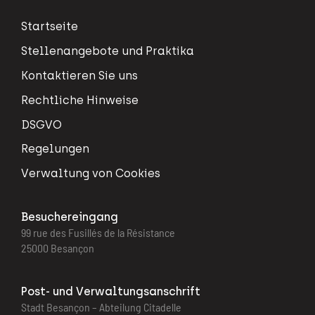
Startseite
Stellenangebote und Praktika
Kontaktieren Sie uns
Rechtliche Hinweise
DSGVO
Regelungen
Verwaltung von Cookies
Besuchereingang
99 rue des Fusillés de la Résistance
25000 Besançon
Post- und Verwaltungsanschrift
Stadt Besançon – Abteilung Citadelle