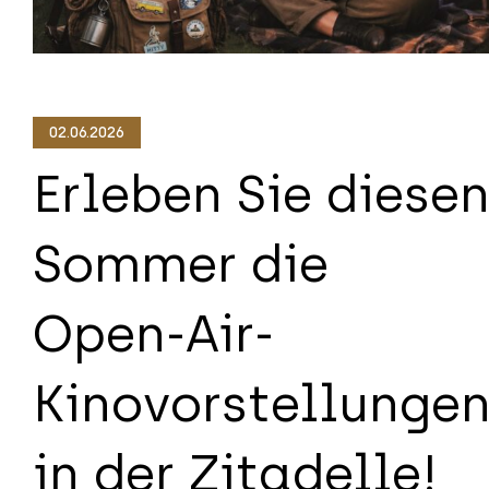
02.06.2026
Erleben Sie diese
Sommer die
Open-Air-
Kinovorstellunge
in der Zitadelle!