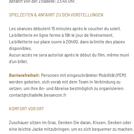
Abfahrt von der Zitadelle: 23:45 Uhr.
SPIELZEITEN & ANFAHRT ZU DEN VORSTELLUNGEN
Les séances débutent 15 minutes après le coucher du soleil.
La billetterie en ligne ferme à 19h le jour de l’événement.
La billetterie sur place ouvre à 20h00, dans la limite des places
disponibles.
Aucun accès ne sera autorisé après le début du film, même muni
d’un billet.
Barrierefreiheit:
Personen mit eingeschränkter Mobilität (PEM)
werden gebeten, sich vorab mit dem Team in Verbindung zu
setzen, um ihre An- und Abreise bestmöglich zu organisieren:
contact@citadelle.besancon.fr
KOMFORT VOR ORT
Zuschauer sitzen im Gras. Denken Sie daran, Kissen, Decken oder
eine leichte Jacke mitzubringen, um es sich bequemer zu machen.