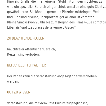
Hinweis für alle, die ihren eigenen Stuhl mitbringen möchten: Es
wird ein spezieller Bereich eingerichtet, um allen eine gute Sicht z
gewährleisten. Sie können gerne ein Picknick mitbringen. Wein
und Bier sind erlaubt. Hochprozentiger Alkohol ist verboten.
Kleine Snacks (von 20 Uhr bis zum Beginn des Films) – „Le comptoi
Libanais“ und „Les glaces de la Ferme d’Aissey“
ZU BEACHTENDE REGELN
Rauchfreier öffentlicher Bereich.
Kerzen sind verboten.
BEI SCHLECHTEM WETTER
Bei Regen kann die Veranstaltung abgesagt oder verschoben
werden.
GUT ZU WISSEN
Veranstaltung, die mit dem Pass Culture zugänglich ist.