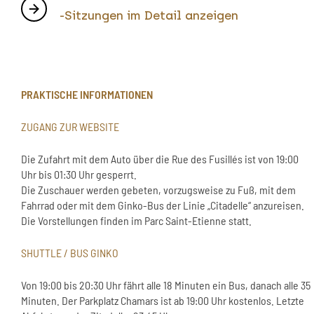
-Sitzungen im Detail anzeigen
PRAKTISCHE INFORMATIONEN
ZUGANG ZUR WEBSITE
Die Zufahrt mit dem Auto über die Rue des Fusillés ist von 19:00
Uhr bis 01:30 Uhr gesperrt.
Die Zuschauer werden gebeten, vorzugsweise zu Fuß, mit dem
Fahrrad oder mit dem Ginko-Bus der Linie „Citadelle“ anzureisen.
Die Vorstellungen finden im Parc Saint-Etienne statt.
SHUTTLE / BUS GINKO
Von 19:00 bis 20:30 Uhr fährt alle 18 Minuten ein Bus, danach alle 35
Minuten. Der Parkplatz Chamars ist ab 19:00 Uhr kostenlos. Letzte