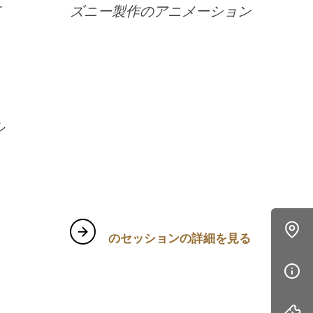
ナ
ズニー製作のアニメーション
』
に
ル
のセッションの詳細を見る