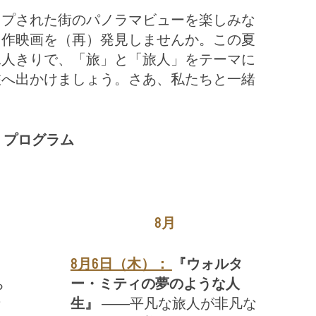
ップされた街のパノラマビューを楽しみな
名作映画を（再）発見しませんか。この夏
二人きりで、「旅」と「旅人」をテーマに
旅へ出かけましょう。さあ、私たちと一緒
プログラム
8月
8月6日（木）：
『ウォルタ
ち
ー・ミティの夢のような人
な
生』
――平凡な旅人が非凡な