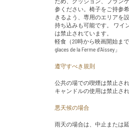
ため、クッション、ブラン
参ください。椅子をご持参
きるよう、専用のエリアを
持ち込みも可能です。 ワイ
は禁止されています。
軽食（20時から映画開始まで） – 「
glaces de la Ferme d’Aissey」
遵守すべき規則
公共の場での喫煙は禁止さ
キャンドルの使用は禁止さ
悪天候の場合
雨天の場合は、中止または