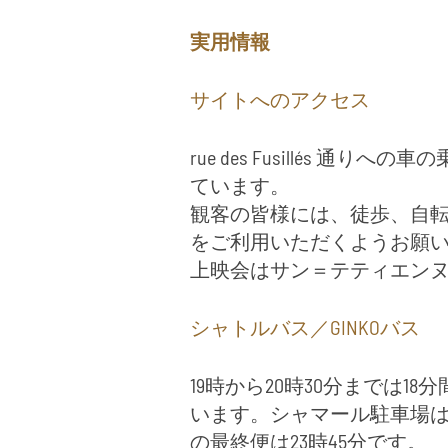
実用情報
サイトへのアクセス
rue des Fusillés 通りへ
ています。
観客の皆様には、徒歩、自転車
をご利用いただくようお願
上映会はサン＝テティエン
シャトルバス／GINKOバス
19時から20時30分までは1
います。シャマール駐車場は
の最終便は23時45分です。