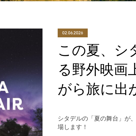
02.06.2026
この夏、シ
る野外映画
がら旅に出
シタデルの「夏の舞台」が
場します！