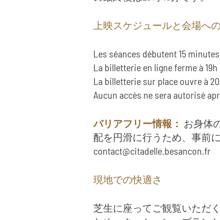
上映スケジュールと会場へ
Les séances débutent 15 minutes 
La billetterie en ligne ferme à 19h
La billetterie sur place ouvre à 2
Aucun accès ne sera autorisé aprè
バリアフリー情報：
お身体
配を円滑に行うため、事前
contact@citadelle.besancon.fr
現地での快適さ
芝生に座ってご観覧いただ