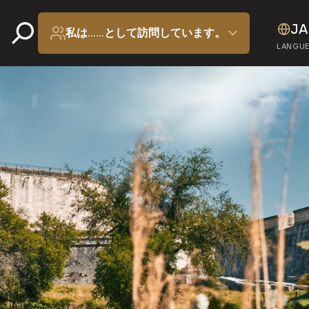
JA
私は……として訪問しています。