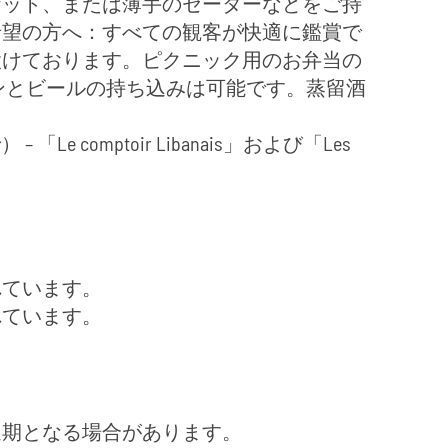
ケット、または薄手のセーターなどをご持
希望の方へ：すべての観客が快適に鑑賞で
設けております。ピクニック用のお弁当の
ンとビールの持ち込みは可能です。蒸留酒
Le comptoir Libanais」および「Les
れています。
れています。
延期となる場合があります。