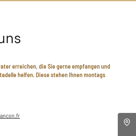
uns
ater erreichen, die Sie gerne empfangen und
itadelle helfen. Diese stehen Ihnen montags
sancon.fr