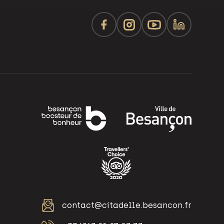
t
contact@citadelle.besancon.fr