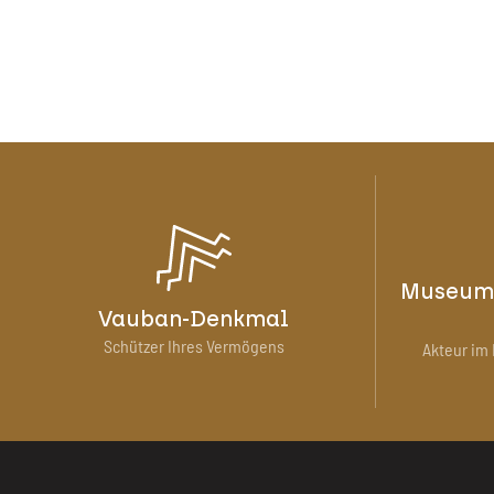
Museum 
Vauban-Denkmal
Schützer Ihres Vermögens
Akteur im 