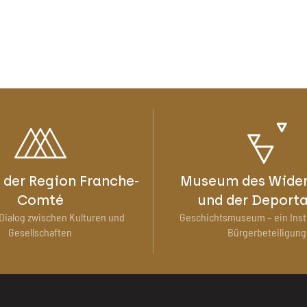
der Region Franche-
Museum des Wider
Comté
und der Deport
Dialog zwischen Kulturen und
Geschichtsmuseum – ein Ins
Gesellschaften
Bürgerbeteiligung