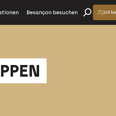
ationen
Besançon besuchen
Ich b
PPEN