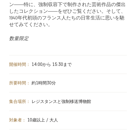
ン――特に、強制収容下で制作された芸術作品の傑出
したコレクション――をぜひご覧ください。そして、
1940年代初頭のフランス人たちの日常生活に思いを馳
せてみてください。
数量限定
開催時間：
14:00から 15:30まで
所要時間：
約1時間30分
集合場所：
レジスタンスと強制移送博物館
対象者：
10歳以上 / 大人