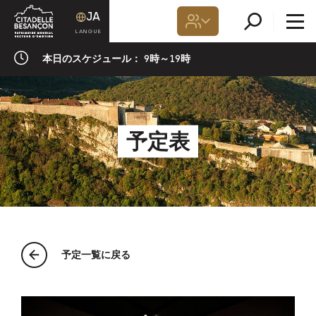
JA
本日のスケジュール：
9時～19時
予定表
予定一覧に戻る