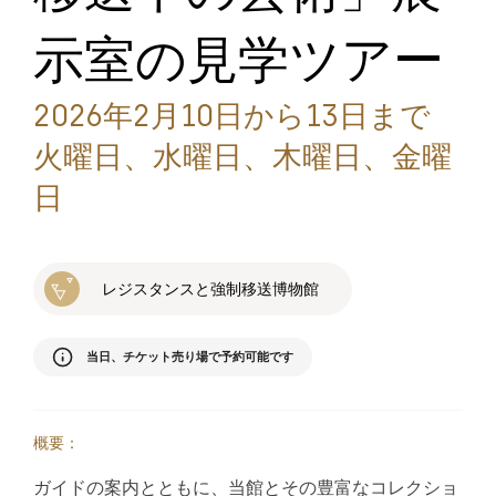
示室の見学ツアー
2026年2月10日から13日まで
火曜日、水曜日、木曜日、金曜
日
レジスタンスと強制移送博物館
当日、チケット売り場で予約可能です
概要：
ガイドの案内とともに、当館とその豊富なコレクショ