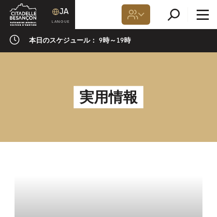
JA
本日のスケジュール：
9時～19時
実用情報