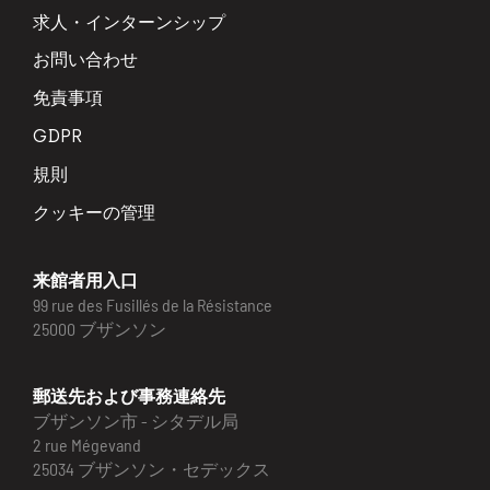
求人・インターンシップ
お問い合わせ
免責事項
GDPR
規則
クッキーの管理
来館者用入口
99 rue des Fusillés de la Résistance
25000 ブザンソン
郵送先および事務連絡先
ブザンソン市 - シタデル局
2 rue Mégevand
25034 ブザンソン・セデックス