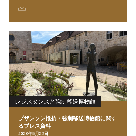
レジスタンスと強制移送博物館
ブザンソン抵抗・強制移送博物館に関す
るプレス資料
2023年5月22日