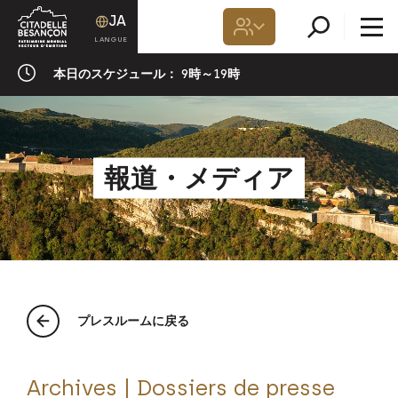
JA
本日のスケジュール：
9時～19時
報道・メディア
プレスルームに戻る
Archives | Dossiers de presse