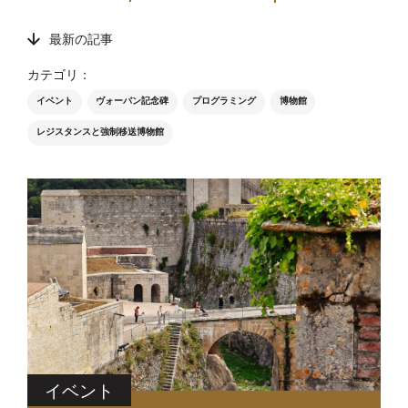
最新の記事
カテゴリ：
イベント
ヴォーバン記念碑
プログラミング
博物館
レジスタンスと強制移送博物館
イベント